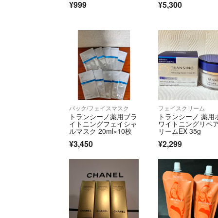
¥999
¥5,300
パック/フェイスマスク
フェイスクリーム
トランシーノ薬用ブラ
トランシーノ 薬用
イトニングフェイシャ
ワイトニングリペ
ルマスク 20ml×10枚
リームEX 35g
¥3,450
¥2,299