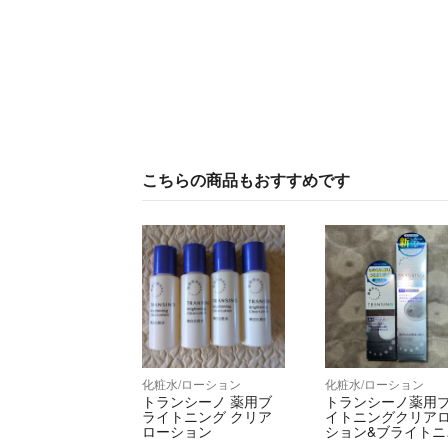
こちらの商品もおすすめです
化粧水/ローション
化粧水/ローション
トランシーノ 薬用ブ
トランシーノ薬用
ライトニング クリア
イトニングクリア
ローション
ション&ブライトニ
グクリアミルク