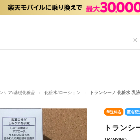
ンケア/基礎化粧品
化粧水/ローション
トランシーノ 化粧水 乳液
送料込
匿名配
トランシー
TRANSINO