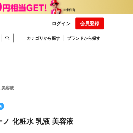
ログイン
会員登録
カテゴリから探す
ブランドから探す
 美容液
送
ノ 化粧水 乳液 美容液