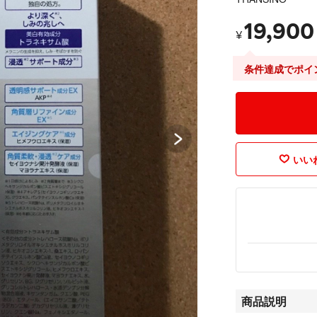
19,900
¥
条件達成でポイ
いいね
商品説明