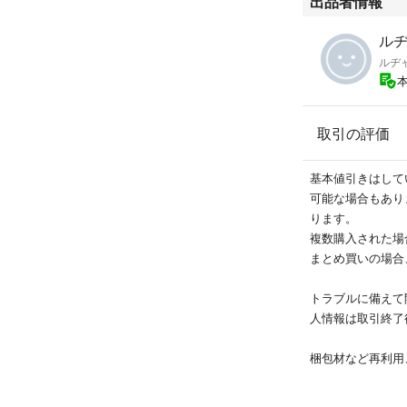
出品者情報
ルヂャ
ルヂ
取引の評価
基本値引きはして
可能な場合もあり
ります。
複数購入された場
まとめ買いの場合
トラブルに備えて
人情報は取引終了
梱包材など再利用
る事もあります。