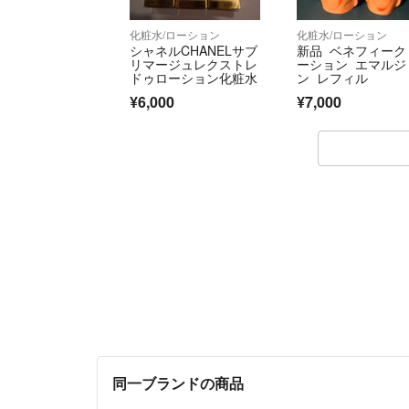
化粧水/ローション
化粧水/ローション
シャネルCHANELサブ
新品 ベネフィーク
リマージュレクストレ
ーション エマルジ
ドゥローション化粧水
ン レフィル
¥6,000
¥7,000
同一ブランドの商品