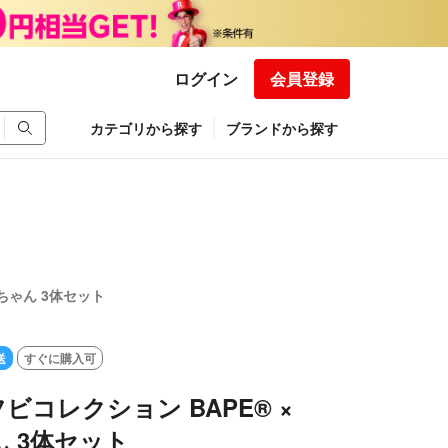
ログイン
会員登録
カテゴリから探す
ブランドから探す
コちゃん 3体セット
送
すぐに購入可
ビコレクション BAPE®︎ ×
 3体セット