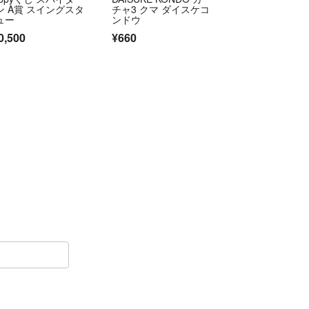
ン A賞 スイングスタ
チャ3 クマ ダイスケコ
ュー
ンドウ
0,500
¥660