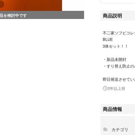
商品説明
品を検討中です
不二家ソフビコレクシ
BLUE
3体セット！！
・新品未開封
・すり替え防止の
即日発送させてい
3年以上前
商品情報
カテゴリ