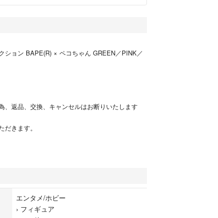
ョン BAPE(R) × ペコちゃん GREEN／PINK／
為、返品、交換、キャンセルはお断りいたします
ただきます。
エンタメ/ホビー
›
フィギュア