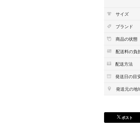
サイズ
ブランド
商品の状態
配送料の負
配送方法
発送日の目
発送元の地
ポスト