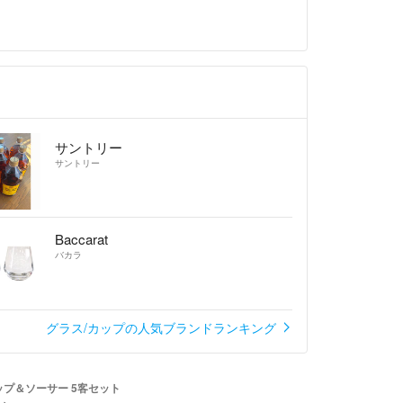
サントリー
サントリー
Baccarat
バカラ
グラス/カップの人気ブランドランキング
 カップ＆ソーサー 5客セット