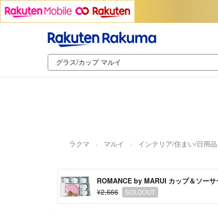
ラクマ
マルイ
インテリア/住まい/日用品
ROMANCE by MARUI カップ＆ソー
¥2,666
SOLDOUT