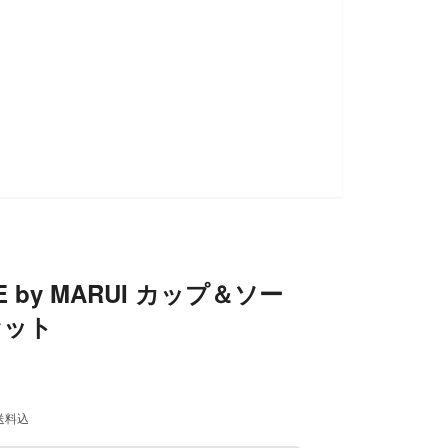
E by MARUI カップ＆ソー
セット
送料込