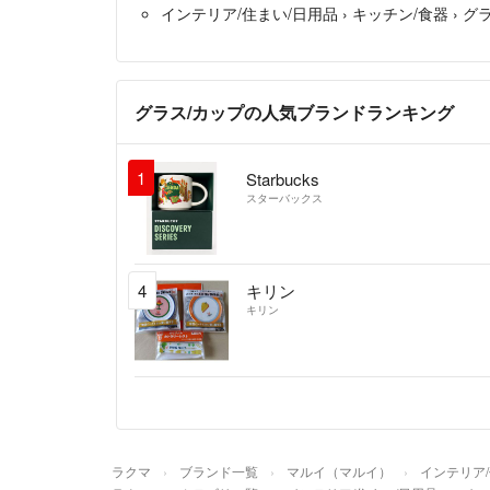
インテリア/住まい/日用品
›
キッチン/食器
›
グ
グラス/カップの人気ブランドランキング
1
Starbucks
スターバックス
4
キリン
キリン
ラクマ
ブランド一覧
マルイ（マルイ）
インテリア/