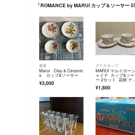
「ROMANCE by MARUI カップ＆ソーサ
食器
グラス/カップ
Marui Clay & Ceramic
MARUI マルイボー
s カップ&ソーサー
ャイナ カップ&ソー
ー 2セット 花柄 テ
¥3,000
ーカップ
¥1,800