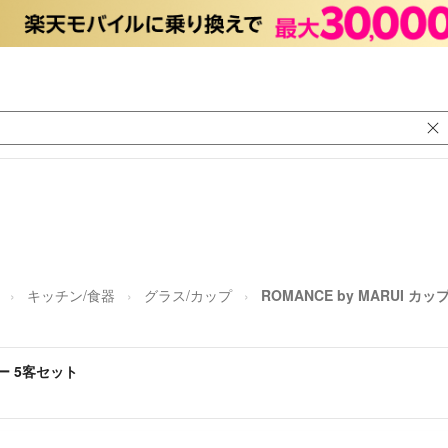
キッチン/食器
グラス/カップ
ROMANCE by MARUI 
サー 5客セット