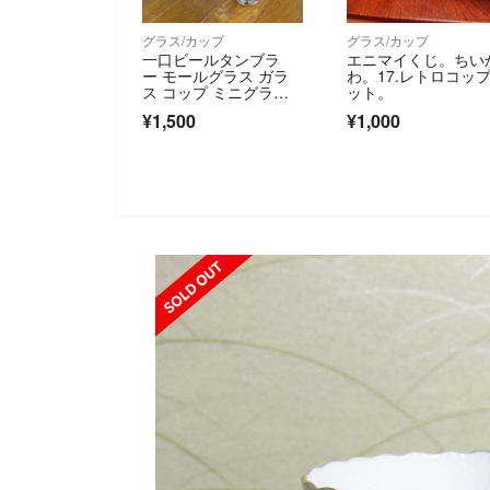
グラス/カップ
グラス/カップ
一口ビールタンブラ
エニマイくじ。ちい
ー モールグラス ガラ
わ。17.レトロコッ
ス コップ ミニグラ
ット。
ス クリア ツイスト
¥1,500
¥1,000
SOLD OUT