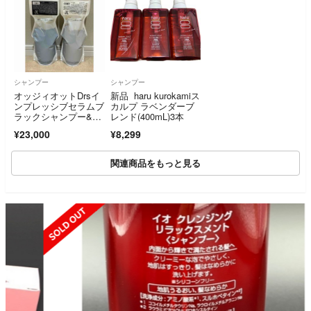
シャンプー
シャンプー
オッジィオットDrsイ
新品 haru kurokamiス
ンプレッシブセラムブ
カルプ ラベンダーブ
ラックシャンプー&マ
レンド(400mL)3本
スクレフィル700ml
¥23,000
¥8,299
関連商品をもっと見る
SOLD OUT