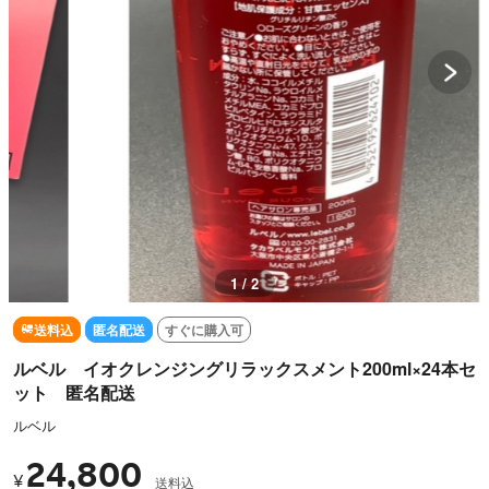
1 / 2
送料込
匿名配送
すぐに購入可
ルベル イオクレンジングリラックスメント200ml×24本セ
ット 匿名配送
ルベル
24,800
¥
送料込