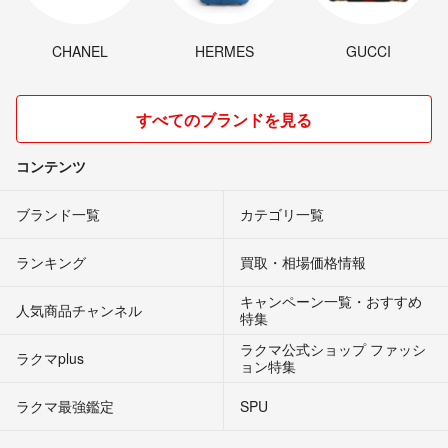
CHANEL
HERMES
GUCCI
すべてのブランドを見る
コンテンツ
ブランド一覧
カテゴリ一覧
ランキング
買取・相場価格情報
キャンペーン一覧・おすすめ
人気商品チャンネル
特集
ラクマ公式ショップ ファッシ
ラクマplus
ョン特集
ラクマ最強鑑定
SPU