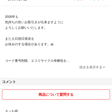
2026年も
気持ちの良いお取引きが出来ますように
よろしくお願いいたします。
また土日祝日発送を
お休みのする場合があります。🙏
コード番号削除、エコリサイクル♻️梱包を
ご了承ください📦
続きを表示する
コメント
商品について質問する
さっち様