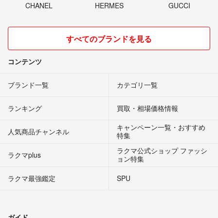
CHANEL
HERMES
GUCCI
すべてのブランドを見る
コンテンツ
ブランド一覧
カテゴリ一覧
ランキング
買取・相場価格情報
キャンペーン一覧・おすすめ
人気商品チャンネル
特集
ラクマ公式ショップ ファッシ
ラクマplus
ョン特集
ラクマ最強鑑定
SPU
ガイド