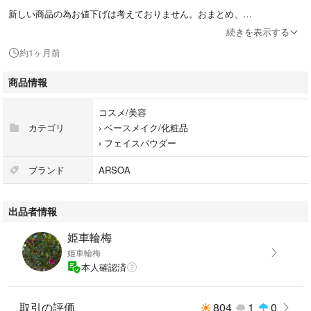
新しい商品の為お値下げは考えておりません。おまとめ、
ご質問などございましたらお気軽にお声かけください。
続きを表示する
約1ヶ月前
商品情報
コスメ/美容
カテゴリ
›
ベースメイク/化粧品
›
フェイスパウダー
ブランド
ARSOA
出品者情報
姫車輪梅
姫車輪梅
本人確認済
取引の評価
804
1
0