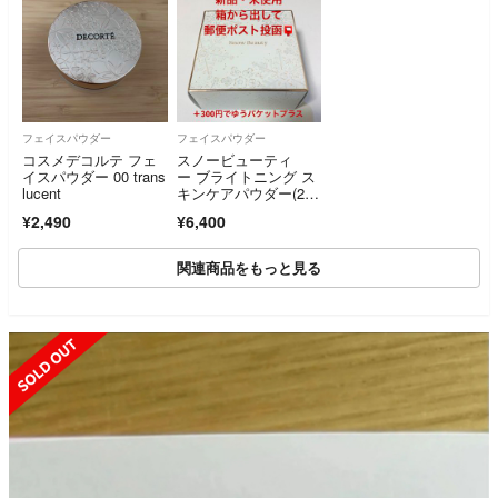
フェイスパウダー
フェイスパウダー
コスメデコルテ フェ
スノービューティ
イスパウダー 00 trans
ー ブライトニング ス
lucent
キンケアパウダー(25
g)
¥2,490
¥6,400
関連商品をもっと見る
SOLD OUT