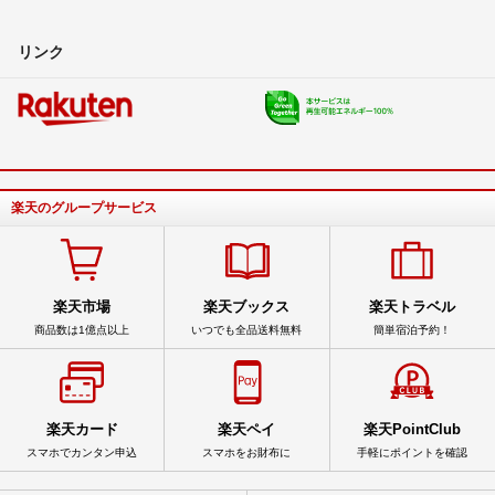
リンク
楽天のグループサービス
楽天市場
楽天ブックス
楽天トラベル
商品数は1億点以上
いつでも全品送料無料
簡単宿泊予約！
楽天カード
楽天ペイ
楽天PointClub
スマホでカンタン申込
スマホをお財布に
手軽にポイントを確認