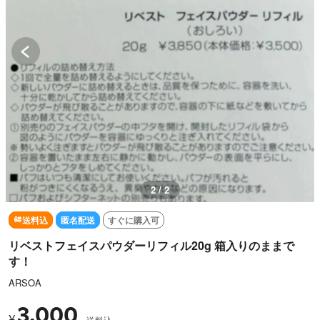
1 / 2
送料込
匿名配送
すぐに購入可
リベストフェイスパウダーリフィル20g 箱入りのままで
す！
ARSOA
3,000
¥
送料込