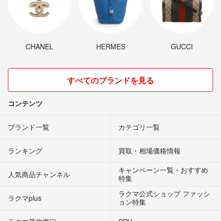
CHANEL
HERMES
GUCCI
すべてのブランドを見る
コンテンツ
ブランド一覧
カテゴリ一覧
ランキング
買取・相場価格情報
キャンペーン一覧・おすすめ
人気商品チャンネル
特集
ラクマ公式ショップ ファッシ
ラクマplus
ョン特集