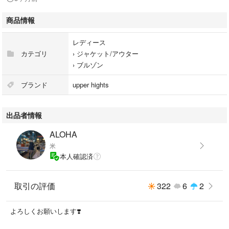
商品情報
レディース
カテゴリ
›
ジャケット/アウター
›
ブルゾン
ブランド
upper hights
出品者情報
ALOHA
米
本人確認済
取引の評価
322
6
2
よろしくお願いします❣️