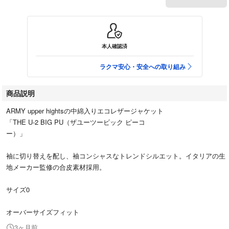
本人確認済
ラクマ安心・安全への取り組み
商品説明
ARMY upper hightsの中綿入りエコレザージャケット
「THE U-2 BIG PU（ザユーツービック ピーコ
ー）」
袖に切り替えを配し、袖コンシャスなトレンドシルエット。イタリアの生
地メーカー監修の合皮素材採用。
サイズ0
オーバーサイズフィット
3ヶ月前