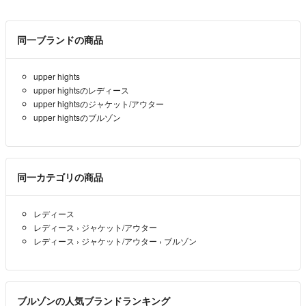
同一ブランドの商品
upper hights
upper hightsのレディース
upper hightsのジャケット/アウター
upper hightsのブルゾン
同一カテゴリの商品
レディース
レディース
›
ジャケット/アウター
レディース
›
ジャケット/アウター
›
ブルゾン
ブルゾンの人気ブランドランキング