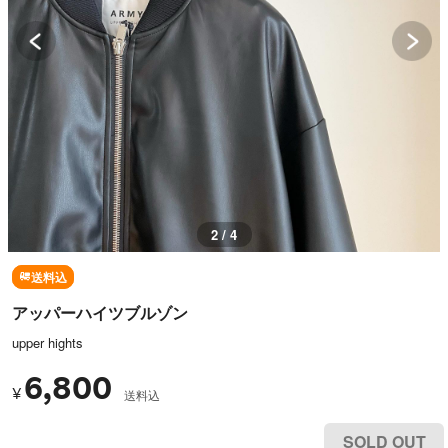
2 / 4
送料込
アッパーハイツブルゾン
upper hights
6,800
¥
送料込
SOLD OUT