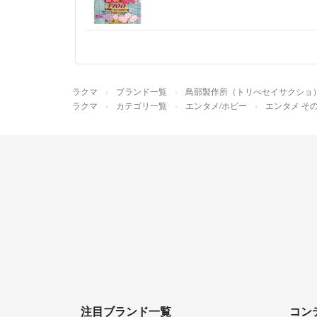
ラクマ
ブランド一覧
鳥部製作所（トリべセイサクショ
ラクマ
カテゴリ一覧
エンタメ/ホビー
エンタメ そ
注目ブランド一覧
コン