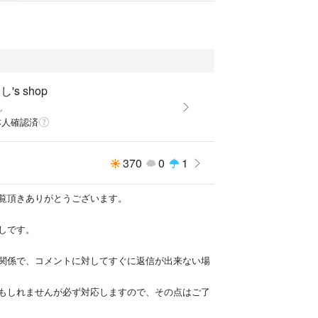
's shop
し
本人確認済
370
0
1
覧頂きありがとうございます。
しです。
関係で、コメントに対してすぐに返信が出来ない場
もしれませんが必ず対応しますので、その点はご了