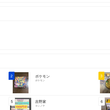
2
3
ポケモン
ポケモン
5
吉野家
6
ヨシノヤ