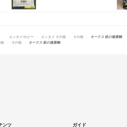
）
エンタメ/ホビー
エンタメ その他
その他
オークス 鉄の健康鯛
の他
その他
オークス 鉄の健康鯛
テンツ
ガイド