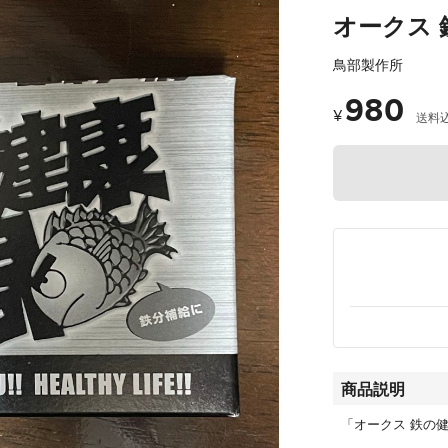
オークス 
鳥部製作所
980
¥
送料
商品説明
「オークス 鉄の