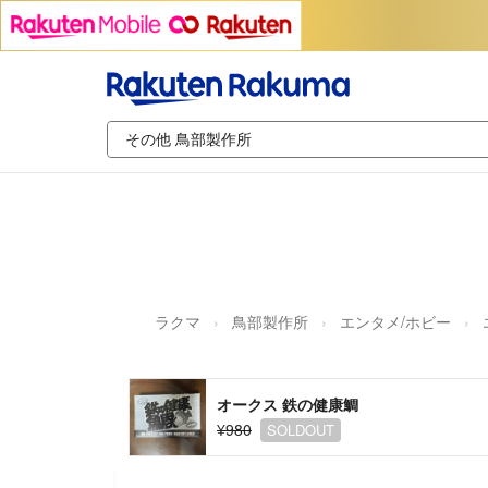
ラクマ
鳥部製作所
エンタメ/ホビー
オークス 鉄の健康鯛
¥980
SOLDOUT