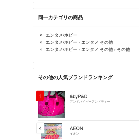
同一カテゴリの商品
エンタメ/ホビー
エンタメ/ホビー
›
エンタメ その他
エンタメ/ホビー
›
エンタメ その他
›
その他
その他の人気ブランドランキング
1
&byP&D
アンドバイピーアンドディー
4
AEON
イオン