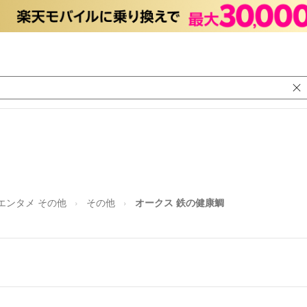
エンタメ その他
その他
オークス 鉄の健康鯛