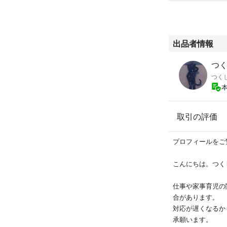
出品者情報
つくし
つく
取引の評価
プロフィールをご
こんにちは。つく
仕事や家事育児の
合があります。
対応が遅くなるか
承願います。