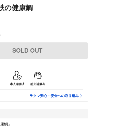
鉄の健康鯛
込
SOLD OUT
本人確認済
紛失補償有
ラクマ安心・安全への取り組み
健康鯛」