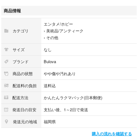
コメントなしの即購入大歓迎です!
商品情報
ベネトン ブローバ ロゴ柄のピンバッジ となります。
エンタメ/ホビー
ピンバッジには留め具がついております。
カテゴリ
›
美術品/アンティーク
›
その他
ビンテージ品ですので、経年劣化によるスレやヨゴレ、小傷があります
が、おおむね良好な状態です。
サイズ
なし
お気になる点等ございましたら、ご購入前にコメントにてご確認ください
ブランド
Bulova
ませ。
商品の状態
やや傷や汚れあり
配送料の負担
送料込
この機会にいかがでしょうか。
配送方法
かんたんラクマパック(日本郵便)
◆サイズ
約2.2センチ × 約1.3センチ
発送日の目安
支払い後、1～2日で発送
発送元の地域
福岡県
★フォロワー様、リピーター様割引！
購入の流れを確認する
ご購入前にコメントしていただければ、毎回合計金額より100円引きさせ