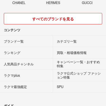
CHANEL
HERMES
GUCCI
すべてのブランドを見る
コンテンツ
ブランド一覧
カテゴリ一覧
ランキング
買取・相場価格情報
キャンペーン一覧・おすすめ
人気商品チャンネル
特集
ラクマ公式ショップ ファッシ
ラクマplus
ョン特集
ラクマ最強鑑定
SPU
ガイド