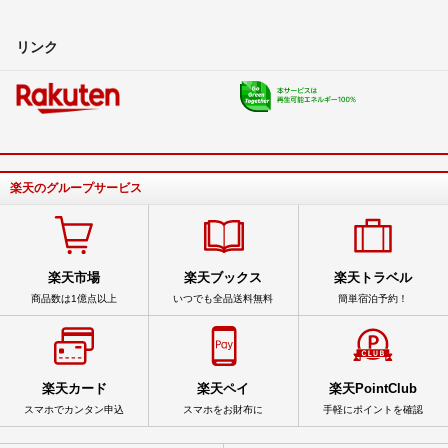
リンク
楽天のグループサービス
楽天市場
楽天ブックス
楽天トラベル
商品数は1億点以上
いつでも全品送料無料
簡単宿泊予約！
楽天カード
楽天ペイ
楽天PointClub
スマホでカンタン申込
スマホをお財布に
手軽にポイントを確認