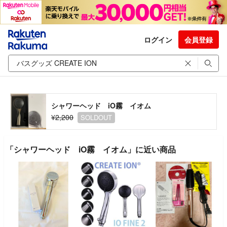
ログイン
会員登録
シャワーヘッド iO霧 イオム
¥2,200
SOLDOUT
「シャワーヘッド iO霧 イオム」に近い商品