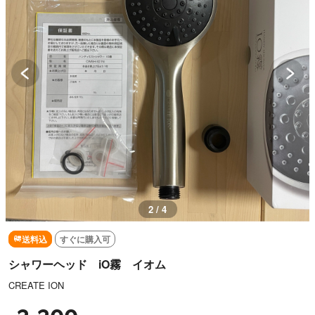
2 / 4
送料込
すぐに購入可
シャワーヘッド iO霧 イオム
CREATE ION