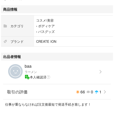
商品情報
コスメ/美容
カテゴリ
›
ボディケア
›
バスグッズ
ブランド
CREATE ION
出品者情報
baa
ラーメン
本人確認済
取引の評価
66
0
1
仕事が重ならなければ注文後最短で発送手続き致します！