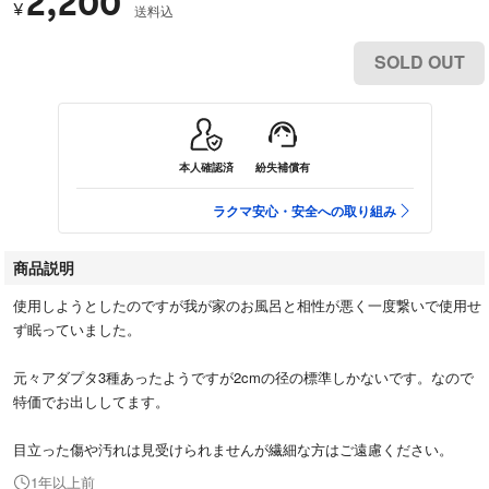
2,200
¥
送料込
SOLD OUT
本人確認済
紛失補償有
ラクマ安心・安全への取り組み
商品説明
使用しようとしたのですが我が家のお風呂と相性が悪く一度繋いで使用せ
ず眠っていました。
元々アダプタ3種あったようですが2cmの径の標準しかないです。なので
特価でお出ししてます。
目立った傷や汚れは見受けられませんが繊細な方はご遠慮ください。
1年以上前