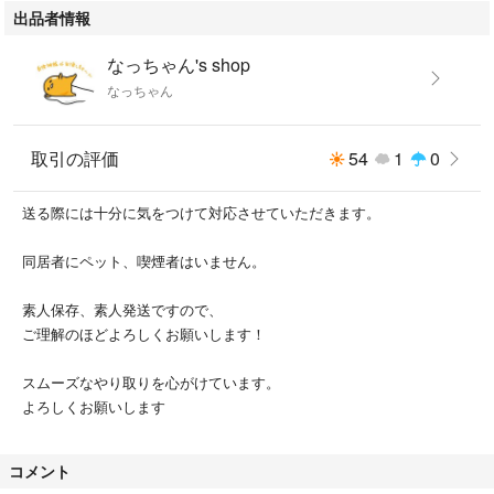
出品者情報
#旅立ちの3匹
なっちゃん's shop
なっちゃん
取引の評価
54
1
0
送る際には十分に気をつけて対応させていただきます。
同居者にペット、喫煙者はいません。
素人保存、素人発送ですので、
ご理解のほどよろしくお願いします！
スムーズなやり取りを心がけています。
よろしくお願いします
コメント