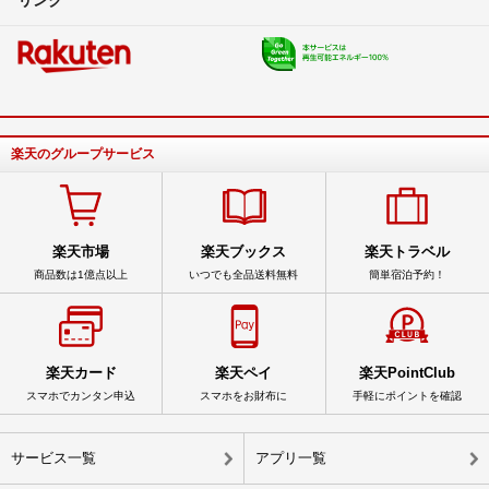
楽天のグループサービス
楽天市場
楽天ブックス
楽天トラベル
商品数は1億点以上
いつでも全品送料無料
簡単宿泊予約！
楽天カード
楽天ペイ
楽天PointClub
スマホでカンタン申込
スマホをお財布に
手軽にポイントを確認
サービス一覧
アプリ一覧