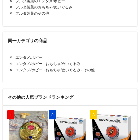
フルタ製菓のエンタメ/ホビー
フルタ製菓のおもちゃ/ぬいぐるみ
フルタ製菓のその他
同一カテゴリの商品
エンタメ/ホビー
エンタメ/ホビー
›
おもちゃ/ぬいぐるみ
エンタメ/ホビー
›
おもちゃ/ぬいぐるみ
›
その他
その他の人気ブランドランキング
1
2
3