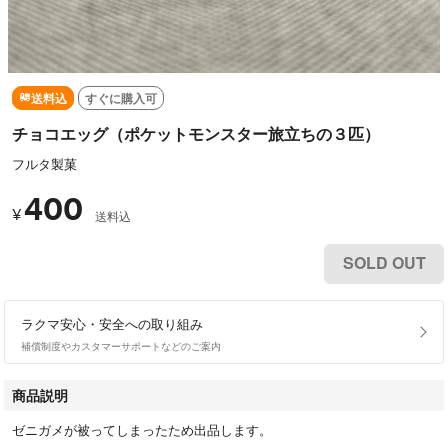
送料込
すぐに購入可
チョコエッグ（ポケットモンスター旅立ちの３匹）
フルタ製菓
400
¥
送料込
SOLD OUT
ラクマ安心・安全への取り組み
補償制度やカスタマーサポートなどのご案内
商品説明
ゼニガメが被ってしまったため出品します。