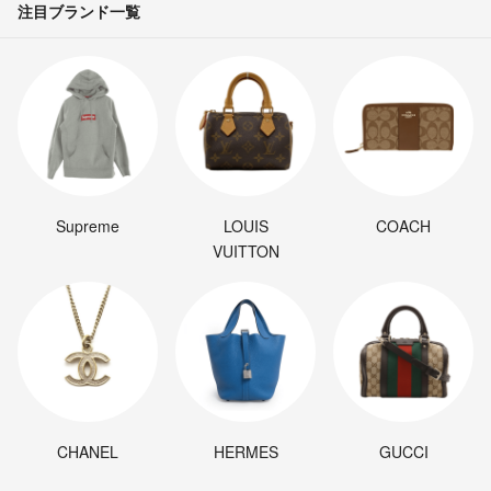
注目ブランド一覧
Supreme
LOUIS
COACH
VUITTON
CHANEL
HERMES
GUCCI