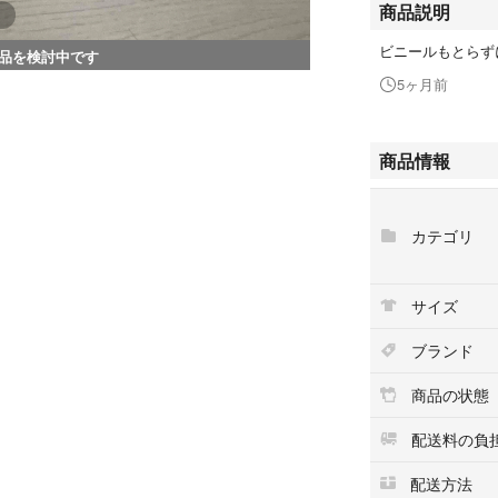
商品説明
ビニールもとらず
品を検討中です
5ヶ月前
商品情報
カテゴリ
サイズ
ブランド
商品の状態
配送料の負
配送方法