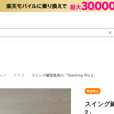
ルフ
クラブ
スイング練習器具の「Teaching Pro 2」
送料込
スイング練習
2」