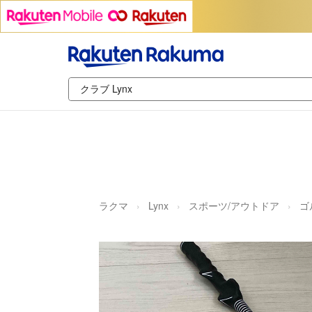
ラクマ
Lynx
スポーツ/アウトドア
ゴ