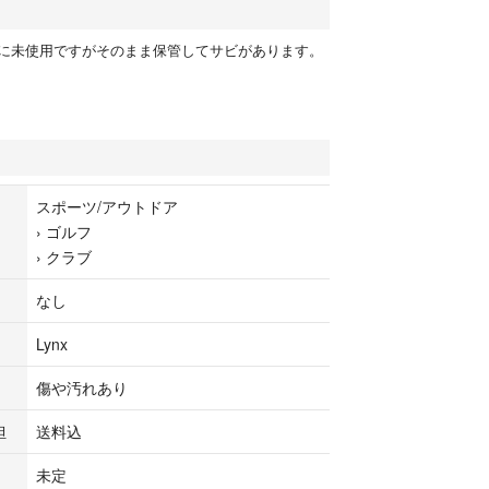
に未使用ですがそのまま保管してサビがあります。
スポーツ/アウトドア
›
ゴルフ
›
クラブ
なし
Lynx
傷や汚れあり
担
送料込
未定