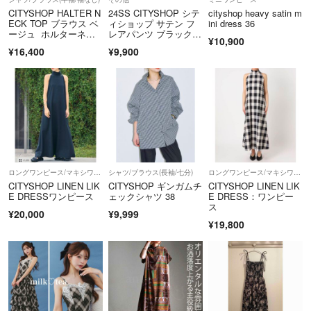
CITYSHOP HALTER N
24SS CITYSHOP シテ
cityshop heavy satin m
ECK TOP ブラウス ベ
ィショップ サテン フ
ini dress 36
ージュ ホルターネッ
レアパンツ ブラック 3
¥10,900
ク
8
¥16,400
¥9,900
ロングワンピース/マキシワンピース
シャツ/ブラウス(長袖/七分)
ロングワンピース/マキシワンピース
CITYSHOP LINEN LIK
CITYSHOP ギンガムチ
CITYSHOP LINEN LIK
E DRESSワンピース
ェックシャツ 38
E DRESS：ワンピー
ス
¥20,000
¥9,999
¥19,800