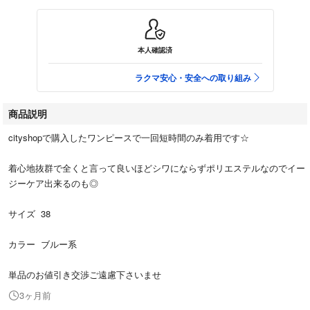
本人確認済
ラクマ安心・安全への取り組み
商品説明
cityshopで購入したワンピースで一回短時間のみ着用です☆
着心地抜群で全くと言って良いほどシワにならずポリエステルなのでイー
ジーケア出来るのも◎
サイズ 38
カラー ブルー系
単品のお値引き交渉ご遠慮下さいませ
3ヶ月前