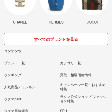
CHANEL
HERMES
GUCCI
すべてのブランドを見る
コンテンツ
ブランド一覧
カテゴリ一覧
ランキング
買取・相場価格情報
キャンペーン一覧・おすすめ
人気商品チャンネル
特集
ラクマ公式ショップ ファッシ
ラクマplus
ョン特集
ラクマ最強鑑定
SPU