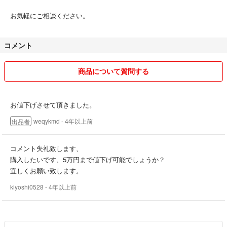
お気軽にご相談ください。
コメント
商品について質問する
お値下げさせて頂きました。
weqykmd
- 4年以上前
出品者
コメント失礼致します、
購入したいです、5万円まで値下げ可能でしょうか？
宜しくお願い致します。
kiyoshi0528
- 4年以上前