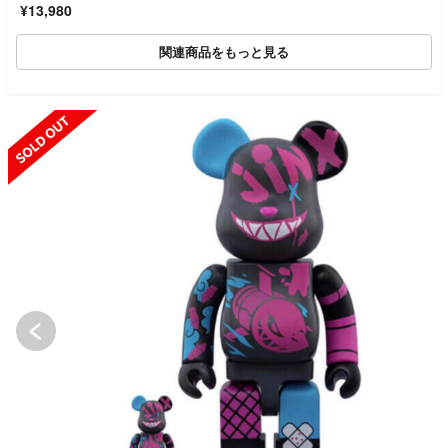
¥13,980
関連商品をもっと見る
UT
SOLD OUT