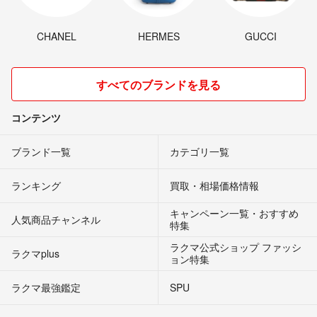
CHANEL
HERMES
GUCCI
すべてのブランドを見る
コンテンツ
ブランド一覧
カテゴリ一覧
ランキング
買取・相場価格情報
キャンペーン一覧・おすすめ
人気商品チャンネル
特集
ラクマ公式ショップ ファッシ
ラクマplus
ョン特集
ラクマ最強鑑定
SPU