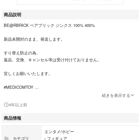
商品説明
BE@RBRICK ベアブリック ジンクス 100% 400%
新品未開封のまま、発送します。
すり替え防止の為、
返品、交換、キャンセル等は受け付けておりません。
宜しくお願いいたします。
#MEDICOMTOY
#メディコムトイ
続きを表示する
#BE@RBRICK
4年以上前
#ベアブリック
#Arcane
商品情報
#アーケイン
#リーグ・オブ・レジェンド
エンタメ/ホビー
カテゴリ
›
フィギュア