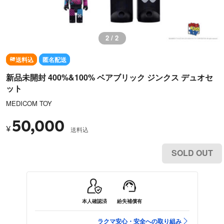
1 / 2
送料込
匿名配送
新品未開封 400%&100% ベアブリック ジンクス デュオセ
ット
MEDICOM TOY
50,000
¥
送料込
SOLD OUT
本人確認済
紛失補償有
ラクマ安心・安全への取り組み