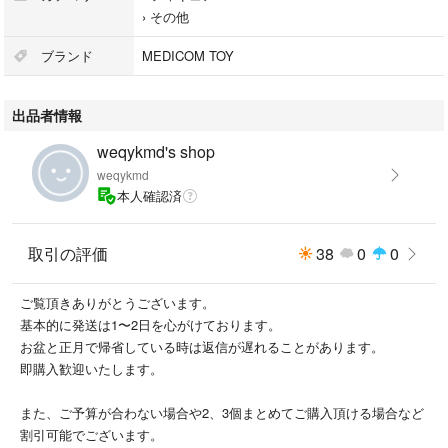
›
その他
ブランド
MEDICOM TOY
出品者情報
weqykmd's shop
weqykmd
本人確認済
取引の評価
38
0
0
ご覧頂きありがとうございます。
基本的に発送は1〜2日を心がけております。
お盆と正月で帰省している時は返信が遅れることがあります。
即購入歓迎いたします。
また、ご予算が合わない場合や2、3個まとめてご購入頂ける場合など
割引可能でございます。