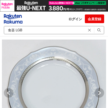
ログイン
会員登録