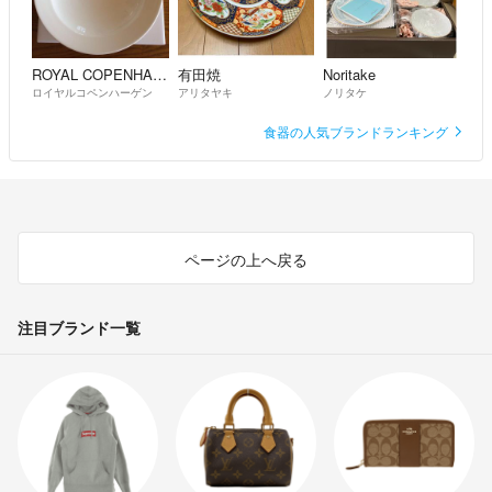
ROYAL COPENHAGEN
有田焼
Noritake
ロイヤルコペンハーゲン
アリタヤキ
ノリタケ
食器の人気ブランドランキング
ページの上へ戻る
注目ブランド一覧