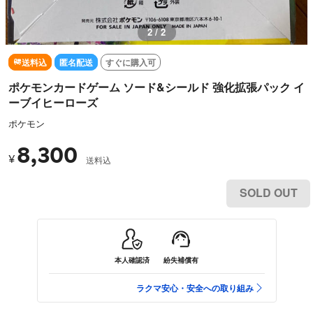
2 / 2
送料込
匿名配送
すぐに購入可
ポケモンカードゲーム ソード&シールド 強化拡張パック イ
ーブイヒーローズ
ポケモン
8,300
¥
送料込
SOLD OUT
本人確認済
紛失補償有
ラクマ安心・安全への取り組み