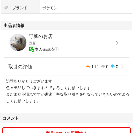
ブランド
ポケモン
出品者情報
野豚のお店
野豚
本人確認済
取引の評価
111
0
0
訪問ありがとうございます
色々出品していきますのでよろしくお願いします
まだまだ不慣れですが迅速丁寧な取り引きを行なっていきたいのでよろ
しくお願いします。
コメント
商品について質問する