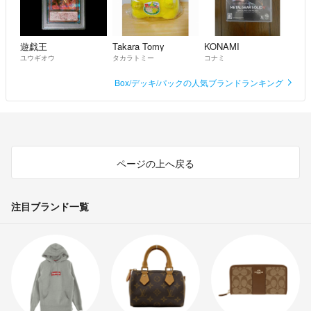
遊戯王
Takara Tomy
KONAMI
ユウギオウ
タカラトミー
コナミ
Box/デッキ/パックの人気ブランドランキング
ページの上へ戻る
注目ブランド一覧