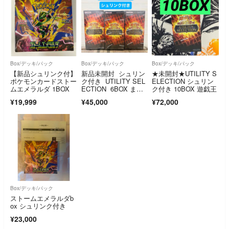
Box/デッキ/パック
Box/デッキ/パック
Box/デッキ/パック
【新品シュリンク付】
新品未開封 シュリン
★未開封★UTILITY S
ポケモンカードストー
ク付き UTILITY SEL
ELECTION シュリン
ムエメラルダ 1BOX
ECTION 6BOX まと
ク付き 10BOX 遊戯王
め売り
¥19,999
¥45,000
¥72,000
Box/デッキ/パック
ストームエメラルダb
ox シュリンク付き
¥23,000