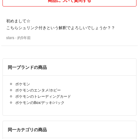
初めまして☆
こちらシュリンク付きという解釈でよろしいでしょうか？？
stars
- 約5年前
同一ブランドの商品
ポケモン
ポケモンのエンタメ/ホビー
ポケモンのトレーディングカード
ポケモンのBox/デッキ/パック
同一カテゴリの商品