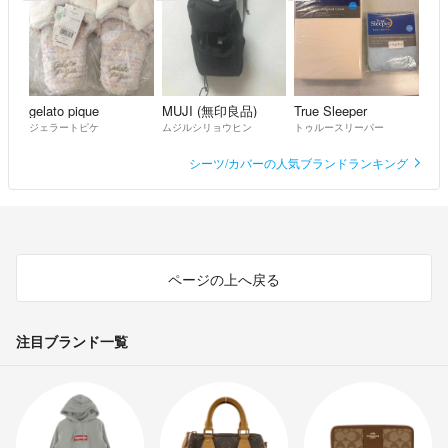
gelato pique
MUJI (無印良品)
True Sleeper
ジェラートピケ
ムジルシリョウヒン
トゥルースリーパー
シーツ/カバーの人気ブランドランキング
ページの上へ戻る
注目ブランド一覧