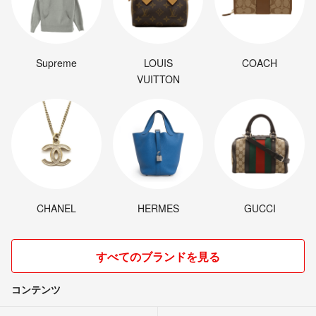
Supreme
LOUIS
COACH
VUITTON
CHANEL
HERMES
GUCCI
すべてのブランドを見る
コンテンツ