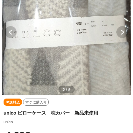
3 / 5
送料込
すぐに購入可
unico ピローケース 枕カバー 新品未使用
unico