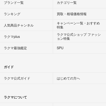
ブランド一覧
カテゴリ一覧
ランキング
買取・相場価格情報
キャンペーン一覧・おすすめ
人気商品チャンネル
特集
ラクマ公式ショップ ファッシ
ラクマplus
ョン特集
ラクマ最強鑑定
SPU
ガイド
ラクマ公式ガイド
はじめての方へ
ラクマについて