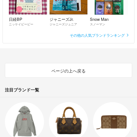
日経BP
ジャニーズJr.
Snow Man
ニッケイビーピー
ジャニーズジュニア
スノーマン
その他の人気ブランドランキング
ページの上へ戻る
注目ブランド一覧