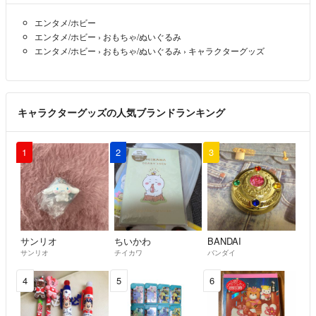
エンタメ/ホビー
エンタメ/ホビー
›
おもちゃ/ぬいぐるみ
エンタメ/ホビー
›
おもちゃ/ぬいぐるみ
›
キャラクターグッズ
キャラクターグッズの人気ブランドランキング
1
2
3
サンリオ
ちいかわ
BANDAI
サンリオ
チイカワ
バンダイ
4
5
6