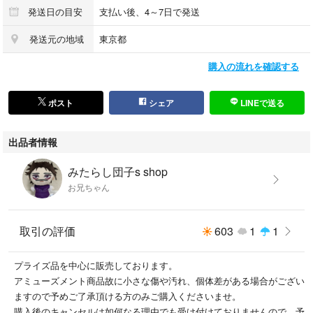
発送日の目安
支払い後、4～7日で発送
発送元の地域
東京都
購入の流れを確認する
ポスト
シェア
LINEで送る
出品者情報
みたらし団子s shop
お兄ちゃん
取引の評価
603
1
1
プライズ品を中心に販売しております。
アミューズメント商品故に小さな傷や汚れ、個体差がある場合がござい
ますので予めご了承頂ける方のみご購入くださいませ。
購入後のキャンセルは如何なる理由でも受け付けておりませんので、予