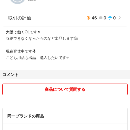
取引の評価
46
0
0
大阪で働くOLです🌷
収納できなくなったものなど出品します🤗
現在育休中です🤱
こども用品も出品、購入したいです✨
コメント
商品について質問する
同一ブランドの商品