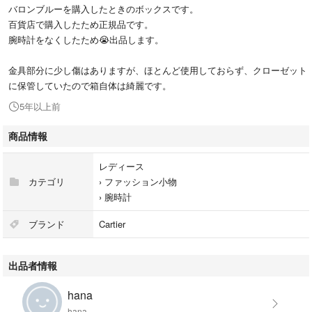
バロンブルーを購入したときのボックスです。
百貨店で購入したため正規品です。
腕時計をなくしたため😭出品します。
金具部分に少し傷はありますが、ほとんど使用しておらず、クローゼット
に保管していたので箱自体は綺麗です。
5年以上前
商品情報
レディース
カテゴリ
›
ファッション小物
›
腕時計
ブランド
Cartier
出品者情報
hana
hana