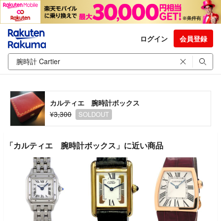
ログイン
会員登録
カルティエ 腕時計ボックス
¥3,300
SOLDOUT
「カルティエ 腕時計ボックス」に近い商品