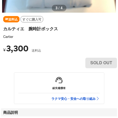
3 / 4
送料込
すぐに購入可
カルティエ 腕時計ボックス
Cartier
3,300
¥
送料込
SOLD OUT
紛失補償有
ラクマ安心・安全への取り組み
商品説明