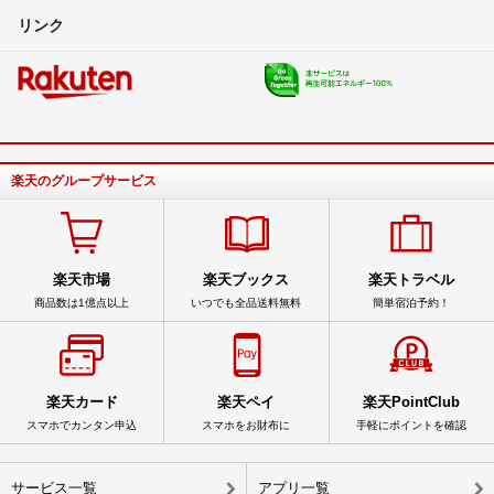
リンク
楽天のグループサービス
楽天市場
楽天ブックス
楽天トラベル
商品数は1億点以上
いつでも全品送料無料
簡単宿泊予約！
楽天カード
楽天ペイ
楽天PointClub
スマホでカンタン申込
スマホをお財布に
手軽にポイントを確認
サービス一覧
アプリ一覧