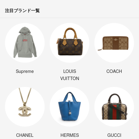
注目ブランド一覧
Supreme
LOUIS
COACH
VUITTON
CHANEL
HERMES
GUCCI