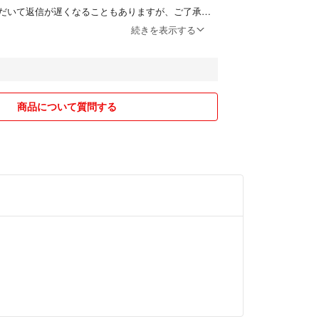
だいて返信が遅くなることもありますが、ご了承下
続きを表示する
ましたら、お気軽にメッセージお願いします♪
商品について質問する