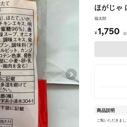
ほがじゃ 
福太郎
1,750
¥
送
商品説明
ご覧いただきまし