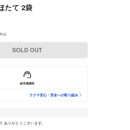
ほたて 2袋
料込
SOLD OUT
紛失補償有
ラクマ安心・安全への取り組み
て ありがとうございます。