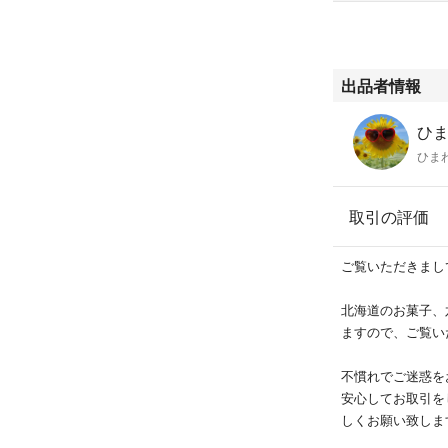
出品者情報
ひま
ひま
取引の評価
ご覧いただきまし
北海道のお菓子、
ますので、ご覧い
不慣れでご迷惑を
安心してお取引を
しくお願い致しま