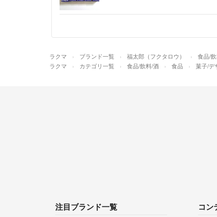
ラクマ
ブランド一覧
福太郎（フクタロウ）
食品/飲
ラクマ
カテゴリ一覧
食品/飲料/酒
食品
菓子/デ
注目ブランド一覧
コン