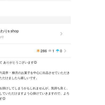
わりs shop
わり
286
1
0
て ありがとうございます😊
六花亭 ･ 柳月のお菓子を中心に出品させていただき
ただけましたら嬉しいです。
お掛けしてしまうかもしれませんが、気持ち良く、
していただけますよう心掛けていきますので、よろ
す😊