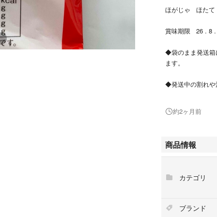
ほがじゃ ほたて 1
賞味期限 26 . 8 .
◆袋のまま発送箱
ます。
◆発送中の割れや
致します。
約2ヶ月前
商品情報
カテゴリ
ブランド