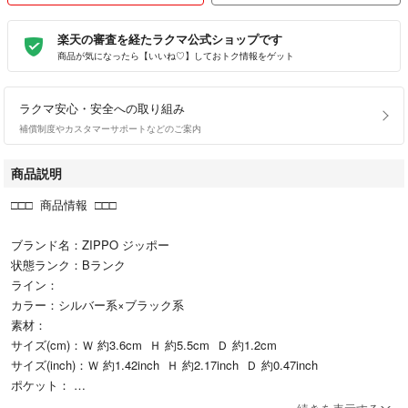
楽天の審査を経たラクマ公式ショップです
商品が気になったら【いいね♡】しておトク情報をゲット
ラクマ安心・安全への取り組み
補償制度やカスタマーサポートなどのご案内
商品説明
□□□ 商品情報 □□□
ブランド名：ZIPPO ジッポー
状態ランク：Bランク
ライン：
カラー：シルバー系×ブラック系
素材：
サイズ(cm)：Ｗ 約3.6cm Ｈ 約5.5cm Ｄ 約1.2cm
サイズ(inch)：Ｗ 約1.42inch Ｈ 約2.17inch Ｄ 約0.47inch
ポケット：
付属品：画像内にあるものが全てになります