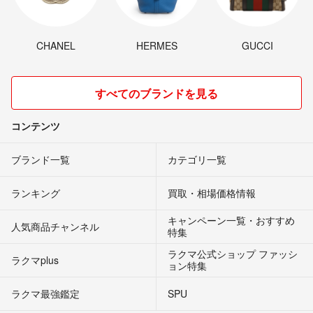
CHANEL
HERMES
GUCCI
すべてのブランドを見る
コンテンツ
ブランド一覧
カテゴリ一覧
ランキング
買取・相場価格情報
キャンペーン一覧・おすすめ
人気商品チャンネル
特集
ラクマ公式ショップ ファッシ
ラクマplus
ョン特集
ラクマ最強鑑定
SPU