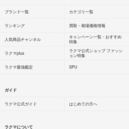
ブランド一覧
カテゴリ一覧
ランキング
買取・相場価格情報
キャンペーン一覧・おすすめ
人気商品チャンネル
特集
ラクマ公式ショップ ファッシ
ラクマplus
ョン特集
ラクマ最強鑑定
SPU
ガイド
ラクマ公式ガイド
はじめての方へ
ラクマについて