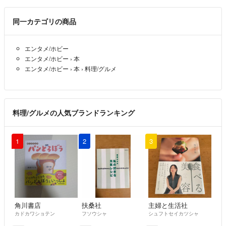
同一カテゴリの商品
エンタメ/ホビー
エンタメ/ホビー
›
本
エンタメ/ホビー
›
本
›
料理/グルメ
料理/グルメの人気ブランドランキング
1
2
3
角川書店
扶桑社
主婦と生活社
カドカワショテン
フソウシャ
シュフトセイカツシャ