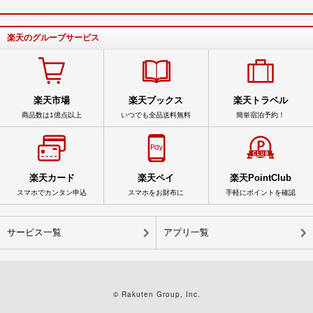
楽天のグループサービス
楽天市場
楽天ブックス
楽天トラベル
商品数は1億点以上
いつでも全品送料無料
簡単宿泊予約！
楽天カード
楽天ペイ
楽天PointClub
スマホでカンタン申込
スマホをお財布に
手軽にポイントを確認
サービス一覧
アプリ一覧
© Rakuten Group, Inc.