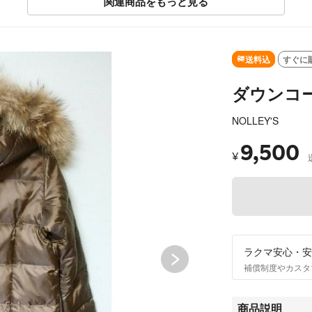
関連商品をもっと見る
SOLD OUT
送料込
すぐに
ダウンコ
NOLLEY'S
9,500
¥
ラクマ安心・安
補償制度やカスタ
商品説明