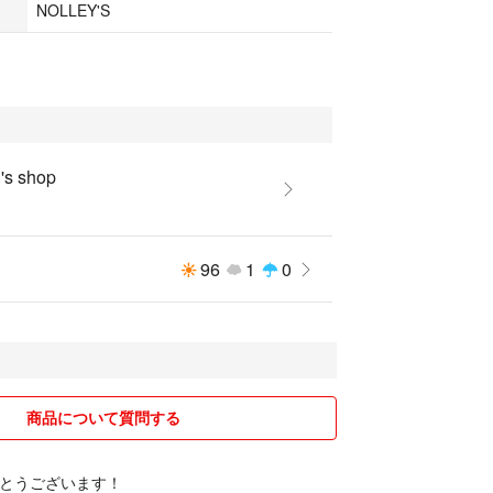
NOLLEY'S
s shop
96
1
0
商品について質問する
とうございます！