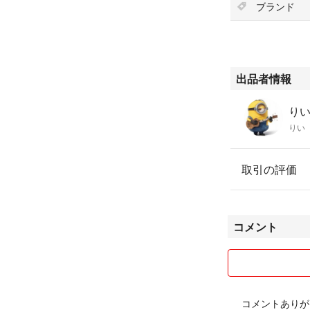
ブランド
出品者情報
りい'
りい
取引の評価
コメント
コメントありが