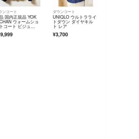
ウンコート
ダウンコート
品 国内正規品 YOK
UNIQLO ウルトラライ
 CHAN ウォームショ
トダウン ダイヤキル
トコート ビジュ
ト レア
 中綿
9,999
¥3,700