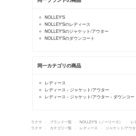
NOLLEY'S
NOLLEY'Sのレディース
NOLLEY'Sのジャケット/アウター
NOLLEY'Sのダウンコート
同一カテゴリの商品
レディース
レディース
›
ジャケット/アウター
レディース
›
ジャケット/アウター
›
ダウンコー
ラクマ
ブランド一覧
NOLLEY'S（ノーリーズ）
レ
ラクマ
カテゴリ一覧
レディース
ジャケット/アウタ