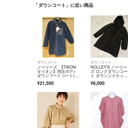
「ダウンコート」に近い商品
ダウンコート
ダウンコート
ノーリーズ 【TAION/
NOLLEY'S ノーリー
タイオン】別注ボア×
ズ ロングダウンコー
ダウンフードコート(リ
ト ダウンジャケッ
バーシブル)
ト ブラック
¥21,500
¥6,000