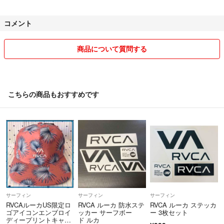
コメント
商品について質問する
こちらの商品もおすすめです
サーフィン
サーフィン
サーフィン
RVCAルーカUS限定ロ
RVCA ルーカ 防水ステ
RVCA ルーカ ステッカ
ゴアイコンエンブロイ
ッカー サーフボー
ー 3枚セット
ディープリントキャッ
ド ルカ