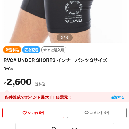
3 / 6
送料込
匿名配送
すぐに購入可
RVCA UNDER SHORTS インナーパンツ Sサイズ
RVCA
2,600
¥
送料込
11
条件達成でポイント最大
倍還元！
確認する
いいね 0件
コメント 0件