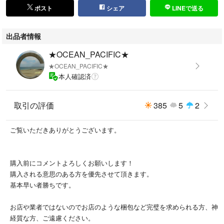
ポスト
シェア
LINEで送る
出品者情報
★OCEAN_PACIFIC★
★OCEAN_PACIFIC★
本人確認済
取引の評価
385
5
2
ご覧いただきありがとうございます。
購入前にコメントよろしくお願いします！
購入される意思のある方を優先させて頂きます。
基本早い者勝ちです。
お店や業者ではないのでお店のような梱包など完璧を求められる方、神
経質な方、ご遠慮ください。