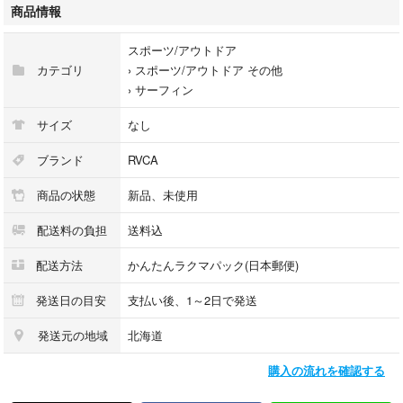
商品情報
カラー···ブラック系
スポーツ/アウトドア
サイズ···S
カテゴリ
›
スポーツ/アウトドア その他
›
サーフィン
サイズ
なし
ブランド
RVCA
商品の状態
新品、未使用
配送料の負担
送料込
配送方法
かんたんラクマパック(日本郵便)
発送日の目安
支払い後、1～2日で発送
発送元の地域
北海道
購入の流れを確認する