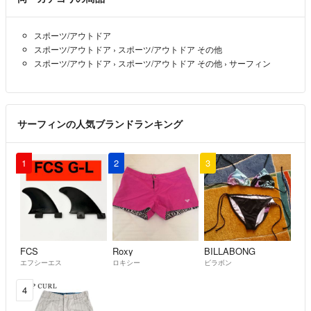
スポーツ/アウトドア
スポーツ/アウトドア
›
スポーツ/アウトドア その他
スポーツ/アウトドア
›
スポーツ/アウトドア その他
›
サーフィン
サーフィンの人気ブランドランキング
1
2
3
FCS
Roxy
BILLABONG
エフシーエス
ロキシー
ビラボン
4