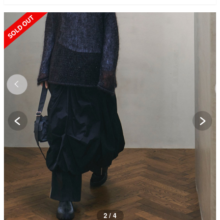
SOLD OUT
2 / 4