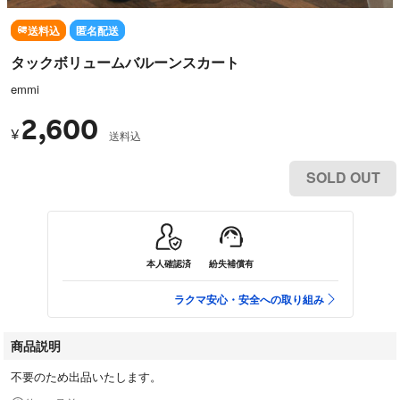
送料込
匿名配送
タックボリュームバルーンスカート
emmi
2,600
¥
送料込
SOLD OUT
本人確認済
紛失補償有
ラクマ安心・安全への取り組み
商品説明
不要のため出品いたします。