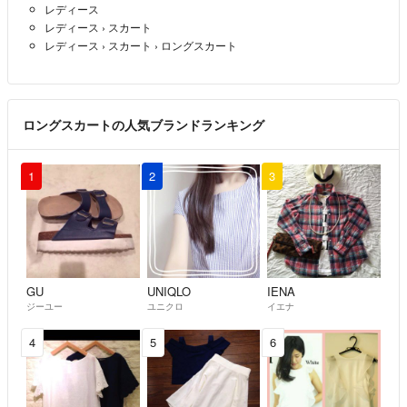
レディース
レディース
›
スカート
レディース
›
スカート
›
ロングスカート
ロングスカートの人気ブランドランキング
1
2
3
GU
UNIQLO
IENA
ジーユー
ユニクロ
イエナ
4
5
6