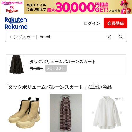
ログイン
会員登録
タックボリュームバルーンスカート
¥2,600
SOLDOUT
「タックボリュームバルーンスカート」に近い商品