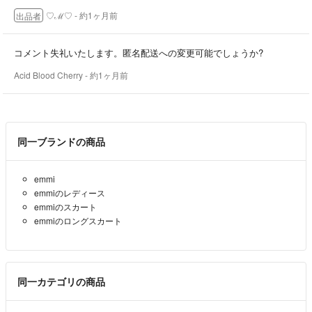
♡ℳ♡
- 約1ヶ月前
出品者
コメント失礼いたします。匿名配送への変更可能でしょうか?
Acid Blood Cherry
- 約1ヶ月前
同一ブランドの商品
emmi
emmiのレディース
emmiのスカート
emmiのロングスカート
同一カテゴリの商品