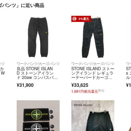
カーゴパンツ」に近い商品
5%還元
ンツ
ワークパンツ/カーゴパンツ
ワークパンツ/カーゴパンツ
ワ
 カ
良品 STONE ISLAN
STONE ISLAND ストー
ST
 W
D ストーンアイラン
ンアイランド レギュラ
s
ド 20aw コンパスバッ
ーテーパードカーゴパ
ル
ジ ガーメントダイ カ
ンツ K2S153100031S0
¥31,900
¥33,625
¥1
ーゴ パンツ イージ
010 ブラック 31
ー ロゴ W33 黒 ブラッ
(5%)
1,681円相当還元
ク メンズ 古着 中古 US
ED