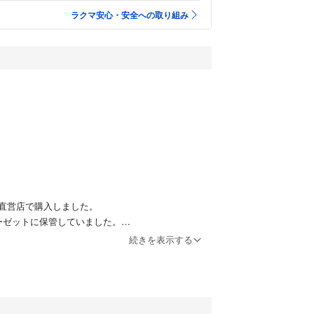
ラクマ安心・安全への取り組み
直営店で購入しました。
ーゼットに保管していました。
立つ汚れなどもありません。
続きを表示する
たのでお付けします。