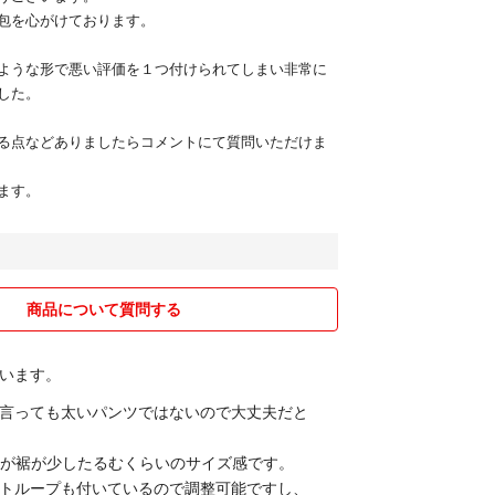
包を心がけております。
ような形で悪い評価を１つ付けられてしまい非常に
した。
る点などありましたらコメントにて質問いただけま
ます。
商品について質問する
います。
言っても太いパンツではないので大丈夫だと
ですが裾が少したるむくらいのサイズ感です。
トループも付いているので調整可能ですし、