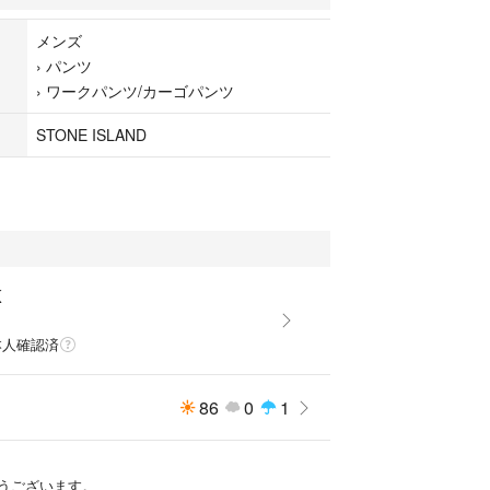
メンズ
›
パンツ
›
ワークパンツ/カーゴパンツ
STONE ISLAND
K
本人確認済
86
0
1
うございます。