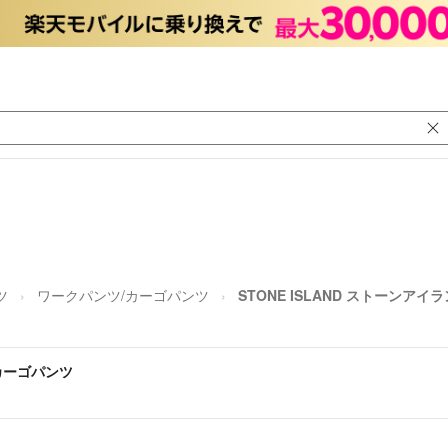
ツ
ワークパンツ/カーゴパンツ
STONE ISLAND ストーンア
 カーゴパンツ