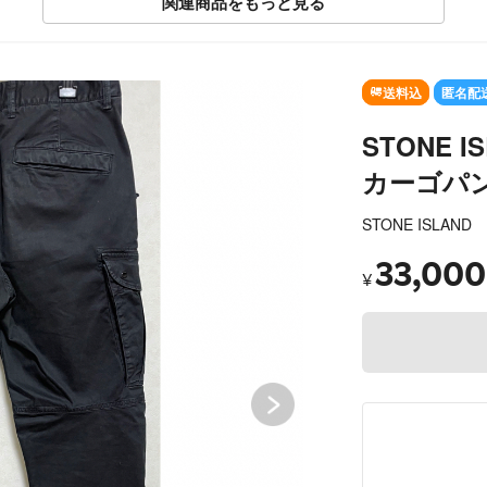
関連商品をもっと見る
SOLD OUT
送料込
匿名配
STONE 
カーゴパ
STONE ISLAND
33,000
¥