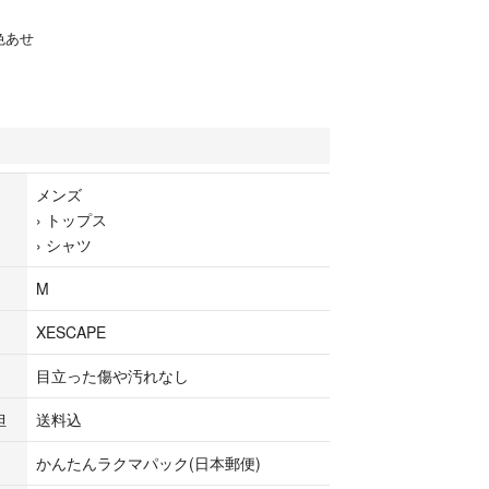
色あせ
メンズ
›
トップス
›
シャツ
M
XESCAPE
目立った傷や汚れなし
担
送料込
かんたんラクマパック(日本郵便)