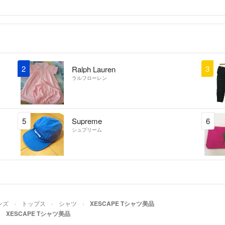
2
3
Ralph Lauren
ラルフローレン
5
Supreme
6
シュプリーム
ンズ
トップス
シャツ
XESCAPE Tシャツ美品
XESCAPE Tシャツ美品