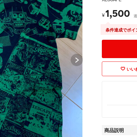
1,500
¥
条件達成でポイ
いいね
商品説明