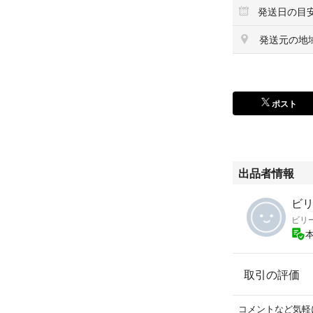
発送日の目
発送元の地
ポスト
出品者情報
ビリー
ビリ
取引の評価
コメントなど気軽