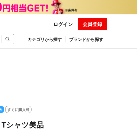
ログイン
会員登録
カテゴリから探す
ブランドから探す
送
すぐに購入可
E Tシャツ美品