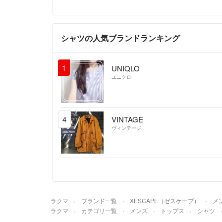
シャツの人気ブランドランキング
1
UNIQLO
ユニクロ
4
VINTAGE
ヴィンテージ
ラクマ
ブランド一覧
XESCAPE（ゼスケープ）
メ
ラクマ
カテゴリ一覧
メンズ
トップス
シャツ