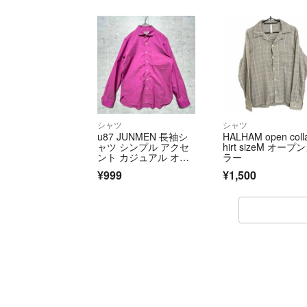
シャツ
シャツ
u87 JUNMEN 長袖シ
HALHAM open colla
ャツ シンプル アクセ
hirt sizeM オープ
ント カジュアル オー
ラー
ルシーズン
¥999
¥1,500