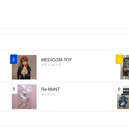
2
3
MEDICOM TOY
メディコムトイ
5
Re-MeNT
6
リーメント