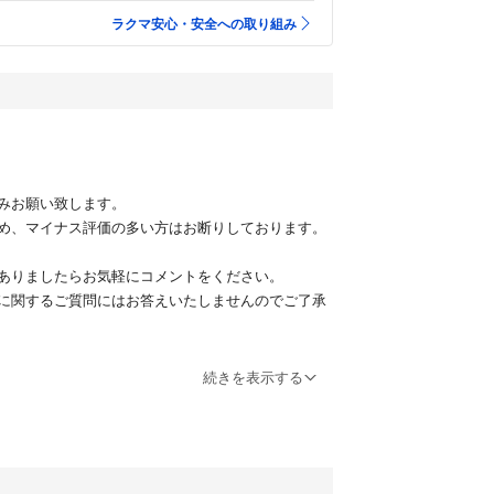
ラクマ安心・安全への取り組み
みお願い致します。
め、マイナス評価の多い方はお断りしております。
ありましたらお気軽にコメントをください。
に関するご質問にはお答えいたしませんのでご了承
め、返品不可とさせていただきます。
続きを表示する