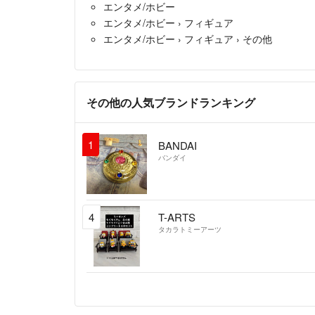
エンタメ/ホビー
エンタメ/ホビー
›
フィギュア
エンタメ/ホビー
›
フィギュア
›
その他
その他の人気ブランドランキング
1
BANDAI
バンダイ
4
T-ARTS
タカラトミーアーツ