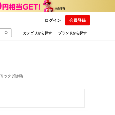
ログイン
会員登録
カテゴリから探す
ブランドから探す
アブリック 招き猫