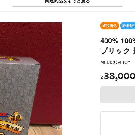
関連商品をもっと見る
送料込
匿名配
400% 1
ブリック 
MEDICOM TOY
38,00
¥