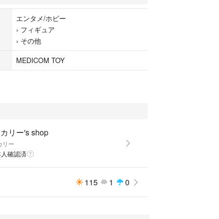
エンタメ/ホビー
›
フィギュア
›
その他
MEDICOM TOY
カリー's shop
カリー
本人確認済
115
1
0