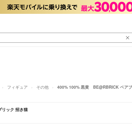
フィギュア
その他
400% 100% 黒黄 BE@RBRICK ベ
ベアブリック 招き猫