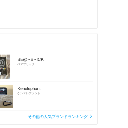
BE@RBRICK
ベアブリック
Kenelephant
ケンエレファント
その他の人気ブランドランキング