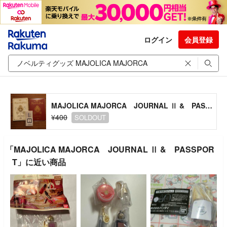
ログイン
会員登録
MAJOLICA MAJORCA JOURNAL Ⅱ & PASSPORT
¥400
SOLDOUT
「MAJOLICA MAJORCA JOURNAL Ⅱ & PASSPOR
T」に近い商品