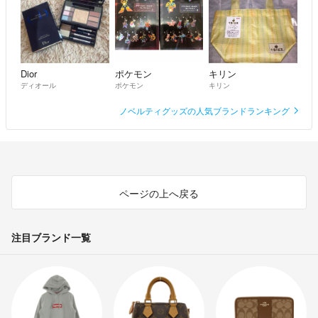
Dior
ポケモン
キリン
ディオール
ポケモン
キリン
ノベルティグッズの人気ブランドランキング
ページの上へ戻る
注目ブランド一覧