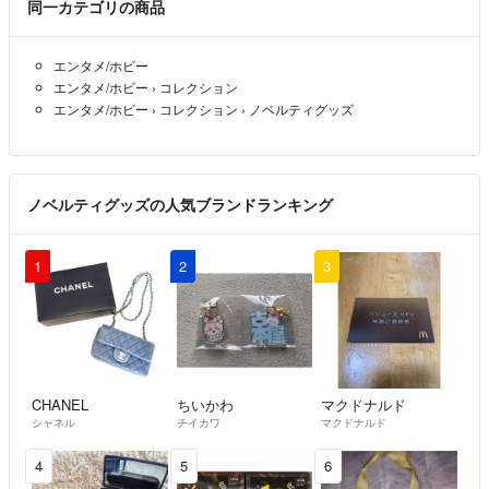
同一カテゴリの商品
エンタメ/ホビー
エンタメ/ホビー
›
コレクション
エンタメ/ホビー
›
コレクション
›
ノベルティグッズ
ノベルティグッズの人気ブランドランキング
1
2
3
CHANEL
ちいかわ
マクドナルド
シャネル
チイカワ
マクドナルド
4
5
6