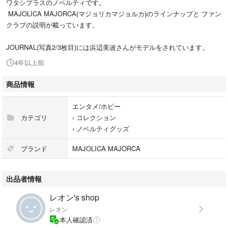
ワタシプラスのノベルティです。
MAJOLICA MAJORCA(マジョリカマジョルカ)のラインナップと ファン
クラブの説明が載っています。
JOURNAL(写真2/3枚目)には浜辺美波さんがモデルをされています。
4年以上前
商品情報
エンタメ/ホビー
カテゴリ
›
コレクション
›
ノベルティグッズ
ブランド
MAJOLICA MAJORCA
出品者情報
レオン's shop
レオン
本人確認済