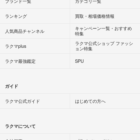
ブランド一覧
カテゴリ一覧
ランキング
買取・相場価格情報
キャンペーン一覧・おすすめ
人気商品チャンネル
特集
ラクマ公式ショップ ファッシ
ラクマplus
ョン特集
ラクマ最強鑑定
SPU
ガイド
ラクマ公式ガイド
はじめての方へ
ラクマについて