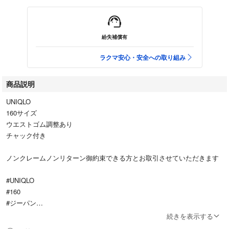
紛失補償有
ラクマ安心・安全への取り組み
商品説明
UNIQLO
160サイズ
ウエストゴム調整あり
チャック付き
ノンクレームノンリターン御約束できる方とお取引させていただきます
#UNIQLO
#160
#ジーパン
#ジーンズ
続きを表示する