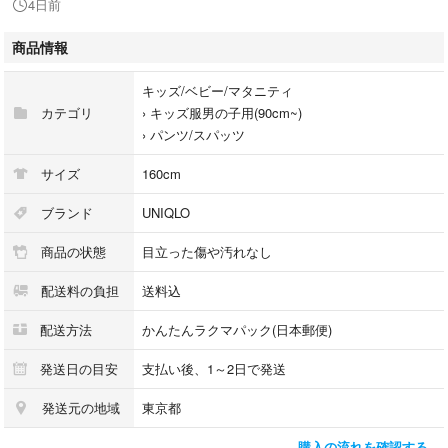
4日前
商品情報
キッズ/ベビー/マタニティ
カテゴリ
›
キッズ服男の子用(90cm~)
›
パンツ/スパッツ
サイズ
160cm
ブランド
UNIQLO
商品の状態
目立った傷や汚れなし
配送料の負担
送料込
配送方法
かんたんラクマパック(日本郵便)
発送日の目安
支払い後、1～2日で発送
発送元の地域
東京都
購入の流れを確認する