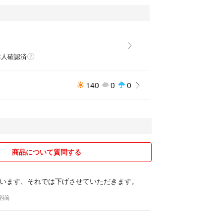
本人確認済
140
0
0
商品について質問する
います、それでは下げさせていただきます。
年弱前