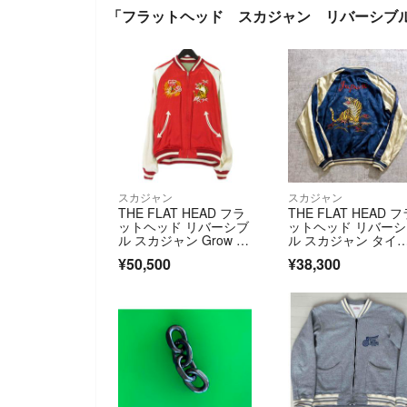
「フラットヘッド スカジャン リバーシブ
スカジャン
スカジャン
THE FLAT HEAD フラ
THE FLAT HEAD 
ットヘッド リバーシブ
ットヘッド リバー
ル スカジャン Grow Se
ル スカジャン タイ
ed別注 スーベニアジャ
ー
¥50,500
¥38,300
ケット 龍 虎 富士 グリ
ーン/レッド L 990005
11