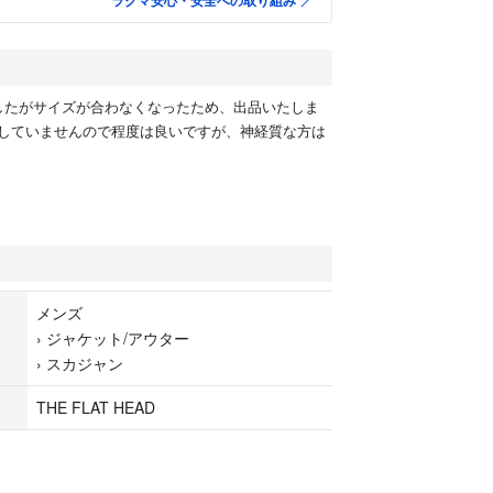
ラクマ安心・安全への取り組み
したがサイズが合わなくなったため、出品いたしま
していませんので程度は良いですが、神経質な方は
メンズ
›
ジャケット/アウター
›
スカジャン
THE FLAT HEAD