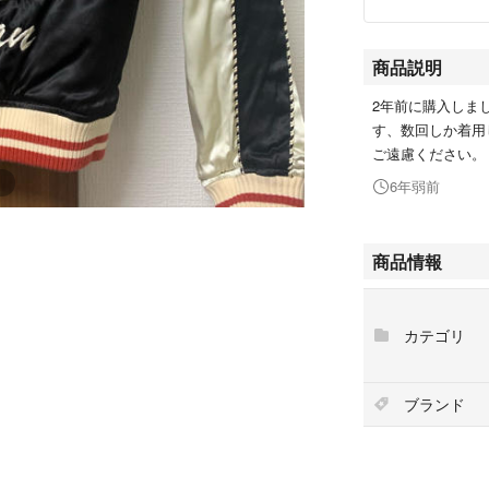
商品説明
2年前に購入しま
す、数回しか着用
ご遠慮ください。
6年弱前
商品情報
カテゴリ
ブランド