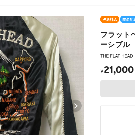
SOLD OUT
送料込
匿名配
フラット
ーシブル
THE FLAT HEAD
21,000
¥