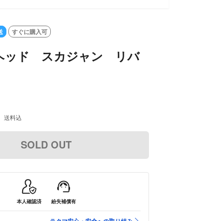
送
すぐに購入可
ヘッド スカジャン リバ
送料込
SOLD OUT
本人確認済
紛失補償有