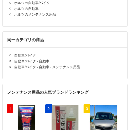
ホルツの自動車/バイク
ホルツの自動車
ホルツのメンテナンス用品
同一カテゴリの商品
自動車/バイク
自動車/バイク
›
自動車
自動車/バイク
›
自動車
›
メンテナンス用品
メンテナンス用品の人気ブランドランキング
1
2
3