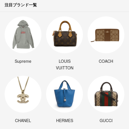
注目ブランド一覧
Supreme
LOUIS
COACH
VUITTON
CHANEL
HERMES
GUCCI