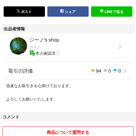
ポスト
シェア
LINEで送る
出品者情報
ジーノ's shop
ジーノ
本人確認済
取引の評価
94
0
0
迅速なお取引きを心掛けております。
よろしくお願いいたします。
コメント
商品について質問する