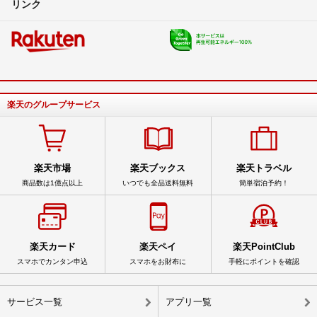
リンク
楽天のグループサービス
楽天市場
楽天ブックス
楽天トラベル
商品数は1億点以上
いつでも全品送料無料
簡単宿泊予約！
楽天カード
楽天ペイ
楽天PointClub
スマホでカンタン申込
スマホをお財布に
手軽にポイントを確認
サービス一覧
アプリ一覧