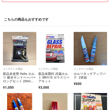
こちらの商品もおすすめです
メンテナンス用品
メンテナンス用品
メンテナンス用品
新品未使用 Holts ホル
新品未開封 武蔵ホル
ホルツタッチアップパ
ツ 耐水サンドペーパー
ト MH115 ガラスリペ
テ 2本組
ロングセット 230m
アキット
¥650
m 6枚
¥1,050
¥3,000