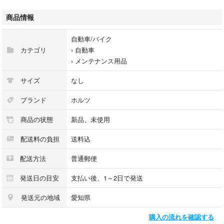
オデッセイ
インテグラ
商品情報
ドマーニ
ＣＲ－Ｘ
自動車/バイク
コンチェルト
カテゴリ
›
自動車
›
メンテナンス用品
ご検討よろしくお願いいたします。
サイズ
なし
カラー···レッド
ブランド
ホルツ
商品の状態
新品、未使用
配送料の負担
送料込
配送方法
普通郵便
発送日の目安
支払い後、1～2日で発送
発送元の地域
愛知県
購入の流れを確認する