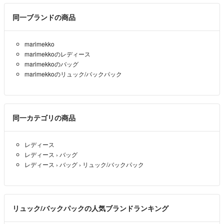
同一ブランドの商品
marimekko
marimekkoのレディース
marimekkoのバッグ
marimekkoのリュック/バックパック
同一カテゴリの商品
レディース
レディース
›
バッグ
レディース
›
バッグ
›
リュック/バックパック
リュック/バックパックの人気ブランドランキング