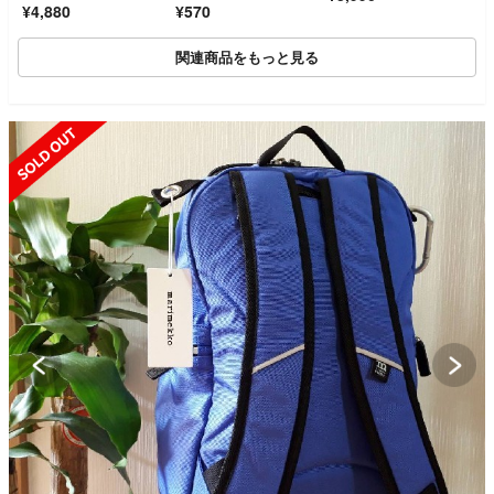
¥4,880
¥570
送 大容量 シンプル
関連商品をもっと見る
SOLD OUT