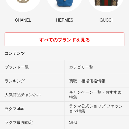
CHANEL
HERMES
GUCCI
すべてのブランドを見る
コンテンツ
ブランド一覧
カテゴリ一覧
ランキング
買取・相場価格情報
キャンペーン一覧・おすすめ
人気商品チャンネル
特集
ラクマ公式ショップ ファッシ
ラクマplus
ョン特集
ラクマ最強鑑定
SPU