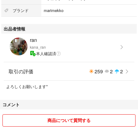
即購入可能
ブランド
marimekko
値下げ不可
出品者情報
ran
kana_ran
本人確認済
取引の評価
259
2
2
よろしくお願いします*
コメント
商品について質問する