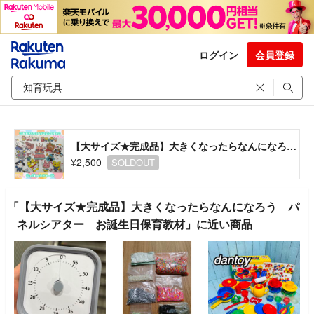
ログイン
会員登録
【大サイズ★完成品】大きくなったらなんになろう パネルシアター お誕生日保育教材
¥2,500
SOLDOUT
「【大サイズ★完成品】大きくなったらなんになろう パ
ネルシアター お誕生日保育教材」に近い商品