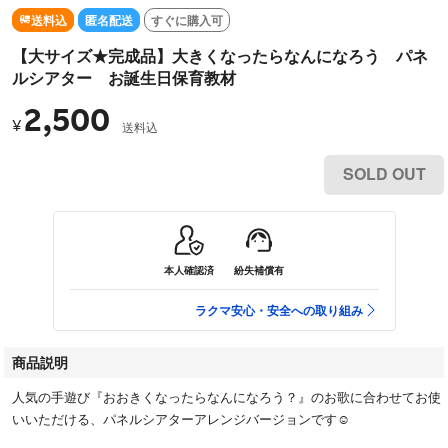
送料込
匿名配送
すぐに購入可
【大サイズ★完成品】大きくなったらなんになろう パネ
ルシアター お誕生日保育教材
2,500
¥
送料込
SOLD OUT
本人確認済
紛失補償有
ラクマ安心・安全への取り組み
商品説明
人気の手遊び『おおきくなったらなんになろう？』のお歌に合わせてお使
いいただける、パネルシアターアレンジバージョンです☺︎