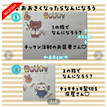
SOLD OUT
3 / 9