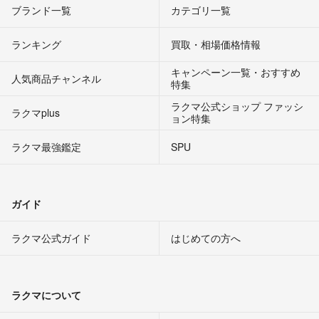
ブランド一覧
カテゴリ一覧
ランキング
買取・相場価格情報
キャンペーン一覧・おすすめ
人気商品チャンネル
特集
ラクマ公式ショップ ファッシ
ラクマplus
ョン特集
ラクマ最強鑑定
SPU
ガイド
ラクマ公式ガイド
はじめての方へ
ラクマについて