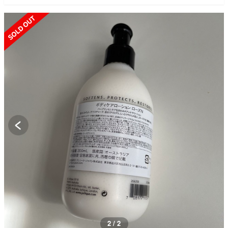
SOLD OUT
2 / 2