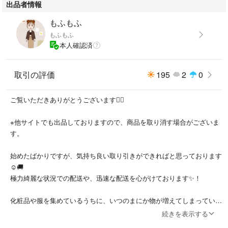
出品者情報
もふもふ
もふもふ
本人確認済
取引の評価
195
2
0
ご覧いただきありがとうございます🙇‍♀️
※他サイトでも出品しておりますので、商品を取り消す場合がございま
す。
始めたばかりですが、気持ち良い取り引きができればと思っております
☺️🚚
極力綺麗な状況での配送や、迅速な配送を心がけております✨！
化粧品や服を集めているうちに、いつのまにか物が増えてしまっていた
ので、徐々に出品していければと思います✨
続きを表示する