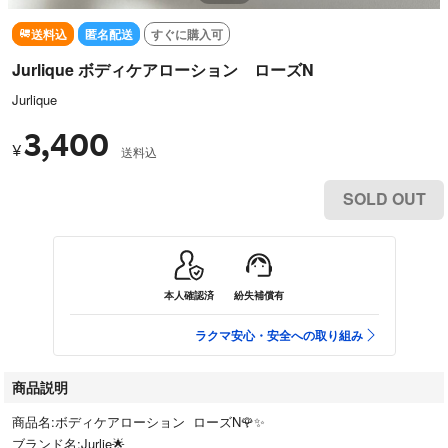
送料込
匿名配送
すぐに購入可
Jurlique ボディケアローション ローズN
Jurlique
3,400
¥
送料込
SOLD OUT
本人確認済
紛失補償有
ラクマ安心・安全への取り組み
商品説明
商品名:ボディケアローション ローズN🌹✨
ブランド名:Jurlie🌟