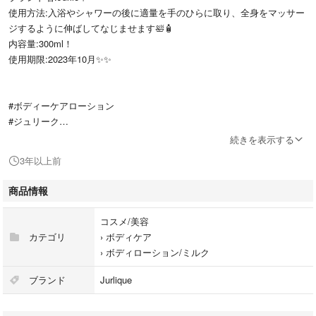
使用方法:入浴やシャワーの後に適量を手のひらに取り、全身をマッサー
ジするように伸ばしてなじませます🛀🧴
内容量:300ml！
使用期限:2023年10月✨✨
#ボディーケアローション
#ジュリーク
#Jurlique
続きを表示する
#ローズの香り
3年以上前
商品情報
コスメ/美容
カテゴリ
›
ボディケア
›
ボディローション/ミルク
ブランド
Jurlique