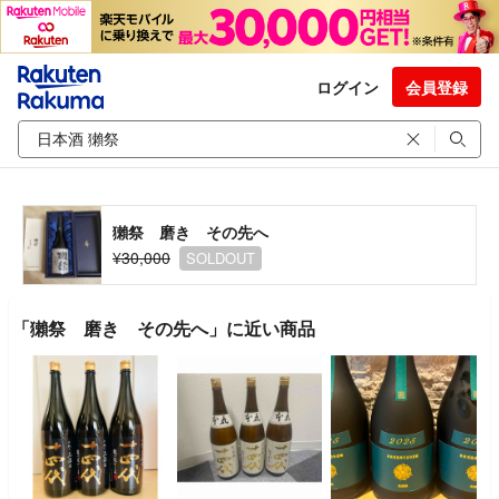
ログイン
会員登録
獺祭 磨き その先へ
¥30,000
SOLDOUT
「獺祭 磨き その先へ」に近い商品