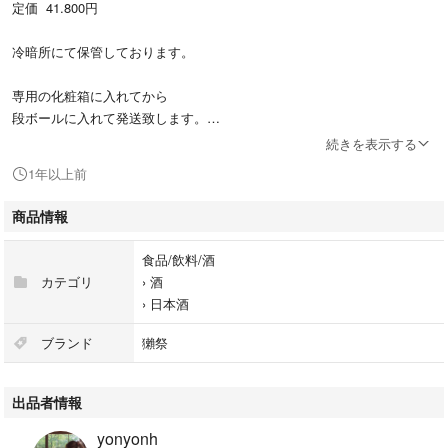
定価 41.800円
冷暗所にて保管しております。
専用の化粧箱に入れてから
段ボールに入れて発送致します。
紙袋もお付けします。
続きを表示する
1年以上前
商品情報
食品/飲料/酒
カテゴリ
›
酒
›
日本酒
ブランド
獺祭
出品者情報
yonyonh