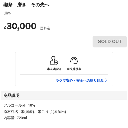
獺祭 磨き その先へ
獺祭
30,000
¥
送料込
SOLD OUT
本人確認済
紛失補償有
ラクマ安心・安全への取り組み
商品説明
アルコール分 16%
原材料名 米(国産)、米こうじ(国産米)
内容量 720ml