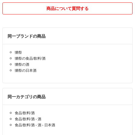
商品について質問する
同一ブランドの商品
獺祭
獺祭の食品/飲料/酒
獺祭の酒
獺祭の日本酒
同一カテゴリの商品
食品/飲料/酒
食品/飲料/酒
›
酒
食品/飲料/酒
›
酒
›
日本酒