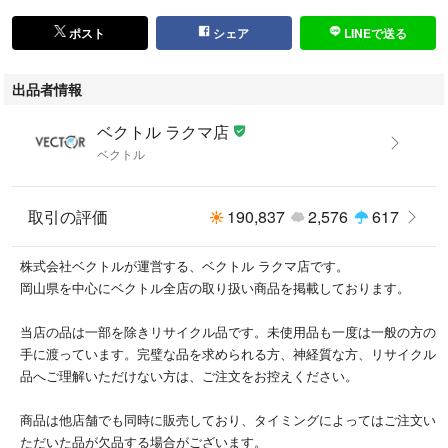
ポスト
シェア
LINEで送る
出品者情報
ベクトル ラクマ店
ベクトル
取引の評価
190,837
2,576
617
株式会社ベクトルが運営する、ベクトル ラクマ店です。
岡山県を中心にベクトル全店の取り扱い商品を掲載しております。
当店の品は一部を除きリサイクル品です。未使用品も一度は一般の方の
手に渡っています。完璧な品を求められる方、神経質な方、リサイクル
品へご理解いただけない方は、ご注文をお控えください。
商品は他店舗でも同時に販売しており、タイミングによってはご注文い
ただいた品が欠品する場合がございます。