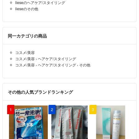
lieseのヘアケア/スタイリング
lieseのその他
同一カテゴリの商品
コスメ/美容
コスメ/美容
›
ヘアケア/スタイリング
コスメ/美容
›
ヘアケア/スタイリング
›
その他
その他の人気ブランドランキング
1
2
3