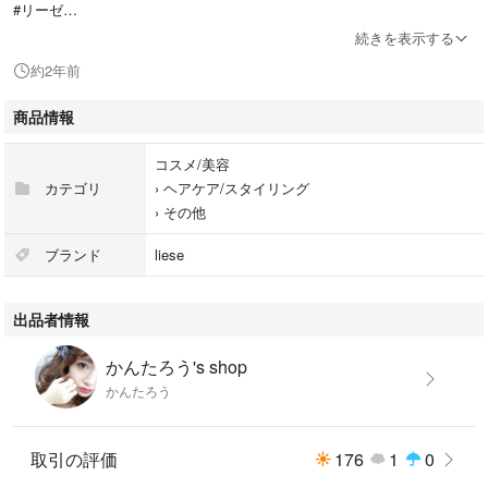
#リーゼ
#リセットパウダー
続きを表示する
#ヘアスタイリング
約2年前
商品情報
コスメ/美容
カテゴリ
›
ヘアケア/スタイリング
›
その他
ブランド
liese
出品者情報
かんたろう's shop
かんたろう
取引の評価
176
1
0