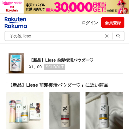
ログイン
会員登録
【新品】Liese 前髪復活パウダー♡
¥1,100
SOLDOUT
「【新品】Liese 前髪復活パウダー♡」に近い商品