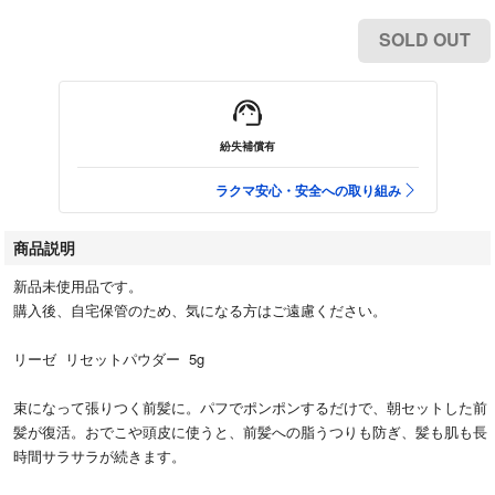
SOLD OUT
紛失補償有
ラクマ安心・安全への取り組み
商品説明
新品未使用品です。
購入後、自宅保管のため、気になる方はご遠慮ください。
リーゼ リセットパウダー 5g
束になって張りつく前髪に。パフでポンポンするだけで、朝セットした前
髪が復活。おでこや頭皮に使うと、前髪への脂うつりも防ぎ、髪も肌も長
時間サラサラが続きます。