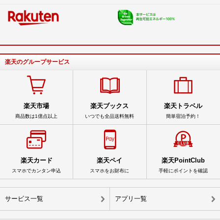
楽天のグループサービス
楽天市場
楽天ブックス
楽天トラベル
商品数は1億点以上
いつでも全品送料無料
簡単宿泊予約！
楽天カード
楽天ペイ
楽天PointClub
スマホでカンタン申込
スマホをお財布に
手軽にポイントを確認
サービス一覧
アプリ一覧