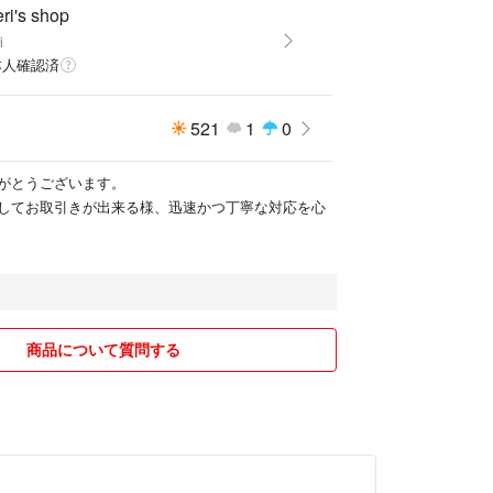
ri's shop
i
本人確認済
521
1
0
がとうございます。
してお取引きが出来る様、迅速かつ丁寧な対応を心
商品について質問する