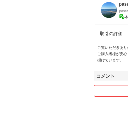
pase
paser
取引の評価
ご覧いただきあり
ご購入者様が安心
掛けています。
コメント