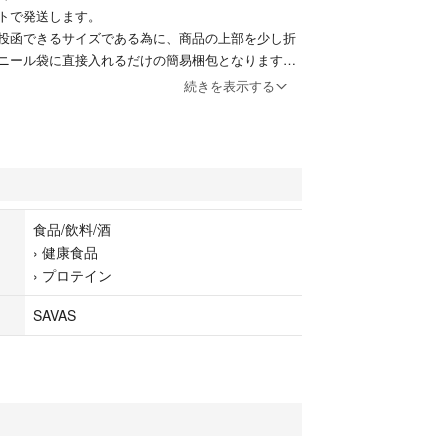
トで発送します。
投函できるサイズである為に、商品の上部を少し折
ニール袋に直接入れるだけの簡易梱包となります。
シワ等ができる可能性がございます。
続きを表示する
食品/飲料/酒
›
健康食品
›
プロテイン
SAVAS