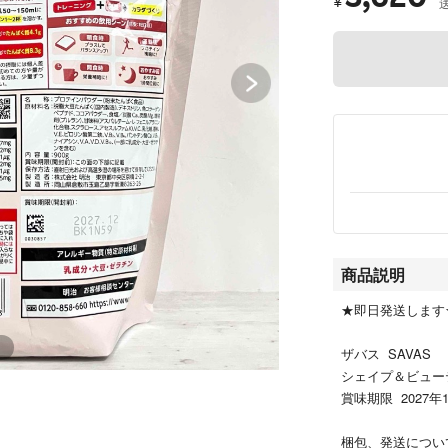
¥
商品説明
★即日発送します
ザバス SAVAS
シェイプ＆ビューテ
賞味期限 2027年
梱包、発送につい