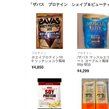
「ザバス プロテイン シェイプ＆ビューティ
プロテイン
プロテイン
ホエイプロテイン10
/ザバス マッスルエ
0 リッチショコラ風味
ート ヨーグルト風味 
00g 明治
¥4,850
¥4,299