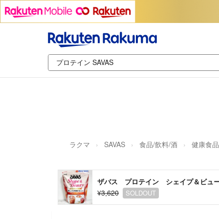
ラクマ
SAVAS
食品/飲料/酒
健康食品
ザバス プロテイン シェイプ＆ビュー
¥3,620
SOLDOUT