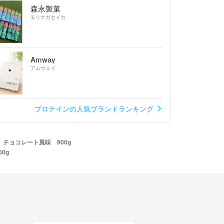
森永製菓
モリナガセイカ
Amway
アムウェイ
プロテインの人気ブランドランキング
チョコレート風味 900g
0g