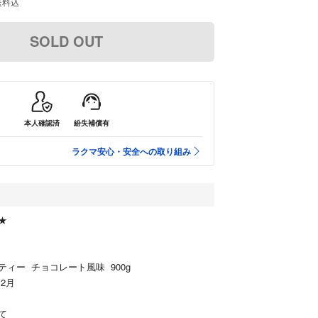
送料込
SOLD OUT
本人確認済
紛失補償有
ラクマ安心・安全への取り組み
★
ィー チョコレート風味 900g
12月
て