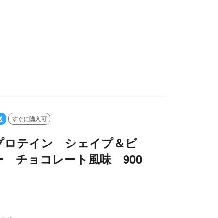
送
すぐに購入可
プロテイン シェイプ＆ビ
 チョコレート風味 900