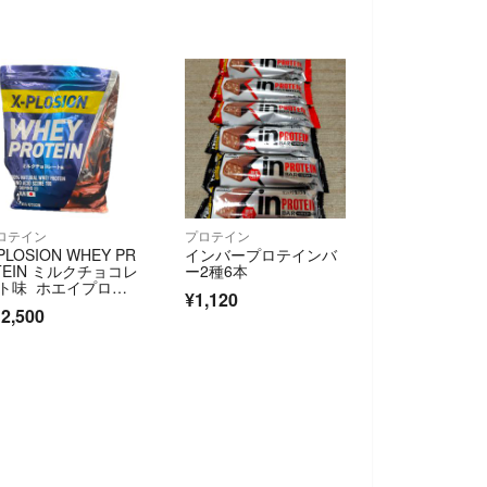
ロテイン
プロテイン
PLOSION WHEY PR
インバープロテインバ
TEIN ミルクチョコレ
ー2種6本
ト味 ホエイプロテ
¥1,120
ン 3kg
2,500