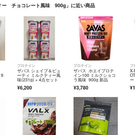
ー チョコレート風味 900g」に近い商品
プロテイン
プロテイン
プ
リ
ザバス シェイプ＆ビュ
ザバス ホエイプロテ
X-
9
ーティ ミルクティー風
イン100 ミルクショコ
O
味(231g) × 4点セット
ラ風味 900g 新品
ー
イ
¥6,200
¥3,780
¥1