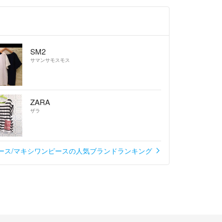
SM2
サマンサモスモス
ZARA
ザラ
ース/マキシワンピースの人気ブランドランキング