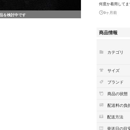
何度か着用してま
9ヶ月前
品を検討中です
商品情報
カテゴリ
サイズ
ブランド
商品の状態
配送料の負
配送方法
発送日の目