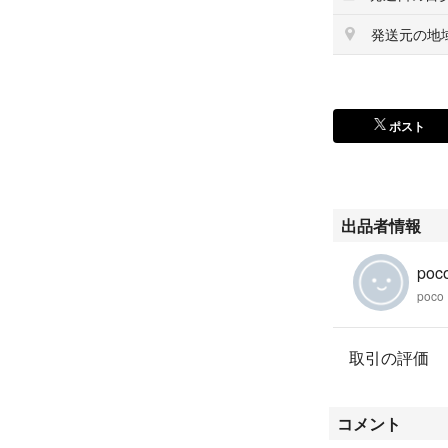
発送元の地
ポスト
出品者情報
poc
poco
取引の評価
コメント