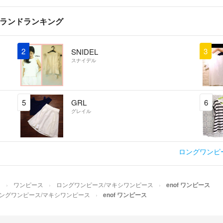
ブランドランキング
2
3
SNIDEL
スナイデル
5
GRL
6
グレイル
ロングワンピ
ス
ワンピース
ロングワンピース/マキシワンピース
enof ワンピース
ングワンピース/マキシワンピース
enof ワンピース