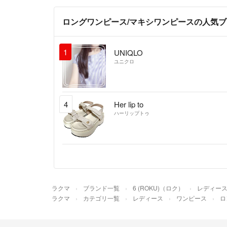
ロングワンピース/マキシワンピースの人気
1
UNIQLO
ユニクロ
4
Her lip to
ハーリップトゥ
ラクマ
ブランド一覧
6 (ROKU)（ロク）
レディー
ラクマ
カテゴリ一覧
レディース
ワンピース
ロ