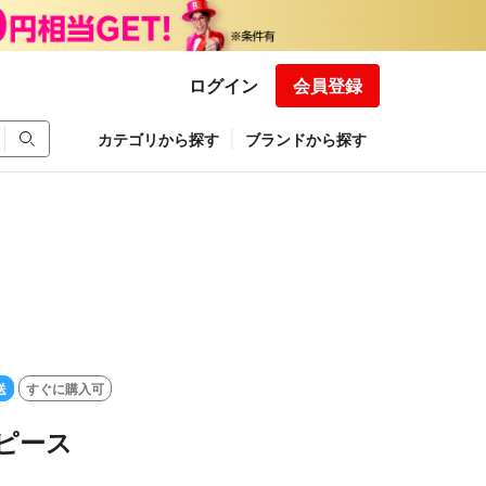
ログイン
会員登録
カテゴリから探す
ブランドから探す
送
すぐに購入可
ンピース