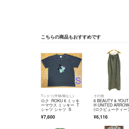
こちらの商品もおすすめです
Tシャツ(半袖/袖なし)
その他
ロク ROKU 6 ミッキ
6 BEAUTY & YOUT
ーマウス ミッキー T
H UNITED ARRO
シャツ シャツ S
(ロクビューティー
¥7,600
¥6,116