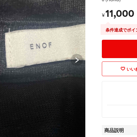
11,000
¥
条件達成でポイ
いいね
商品説明