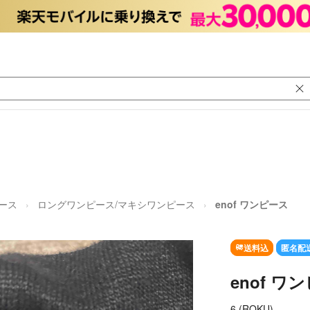
ース
ロングワンピース/マキシワンピース
enof ワンピース
送料込
匿名配
enof ワ
6 (ROKU)