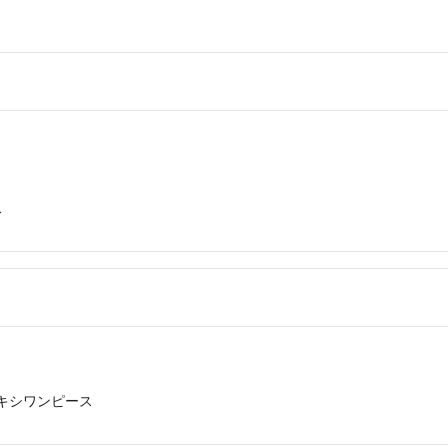
ス
キシワンピース