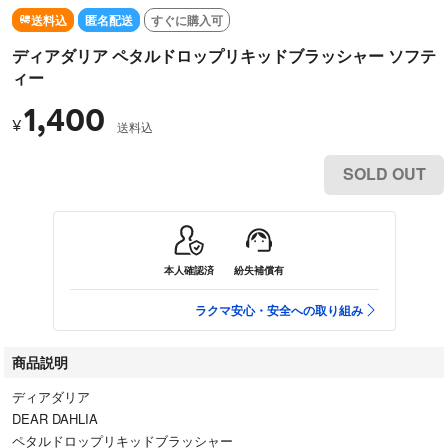
送料込
匿名配送
すぐに購入可
ディアダリア ペタルドロップリキッドブラッシャー ソフテ
ィー
1,400
¥
送料込
SOLD OUT
本人確認済
紛失補償有
ラクマ安心・安全への取り組み
商品説明
ディアダリア
DEAR DAHLIA
ペタルドロップリキッドブラッシャー