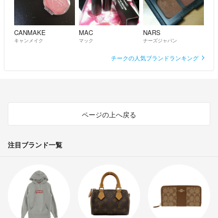
CANMAKE
MAC
NARS
キャンメイク
マック
ナーズジャパン
チークの人気ブランドランキング
ページの上へ戻る
注目ブランド一覧