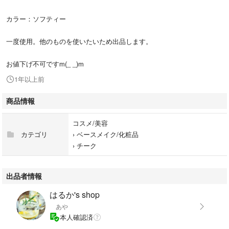
カラー：ソフティー
一度使用。他のものを使いたいため出品します。
お値下げ不可ですm(_ _)m
1年以上前
商品情報
コスメ/美容
カテゴリ
›
ベースメイク/化粧品
›
チーク
出品者情報
はるか's shop
あや
本人確認済