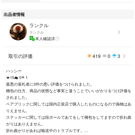
基本的には平日に郵便局より発送させて頂きますのでお待ち頂けば幸いで
す。
出品者情報
ランクル
ランクル
本人確認済
取引の評価
419
0
3
ハッシー
☀15☁ 0☂️ 1
最悪の落札者に3件の悪い評価をつけられました。
梱包の仕方、商品の状態など事実と違うことでいいがかりをつけ評価を
されました。
ベアブリックに関しては国内正規店で購入したものになるので偽物はあ
りえません。
ステッカーに関しては段ボールであてをして梱包をしてますので折れ曲
がりはありえません。
折れ曲がりがあれば輸送中のトラブルです。