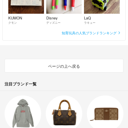
KUMON
Disney
LaQ
クモン
ディズニー
ラキュー
知育玩具の人気ブランドランキング
ページの上へ戻る
注目ブランド一覧