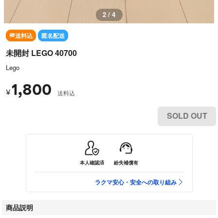
2 / 4
送料込
匿名配送
未開封 LEGO 40700
Lego
1,800
¥
送料込
SOLD OUT
本人確認済
紛失補償有
ラクマ安心・安全への取り組み
商品説明