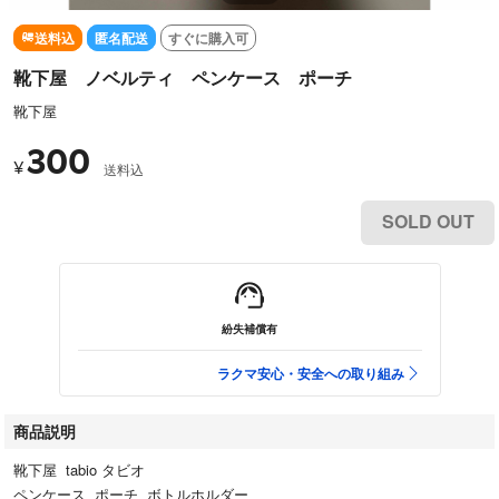
送料込
匿名配送
すぐに購入可
靴下屋 ノベルティ ペンケース ポーチ
靴下屋
300
¥
送料込
SOLD OUT
紛失補償有
ラクマ安心・安全への取り組み
商品説明
靴下屋 tabio タビオ
ペンケース ポーチ ボトルホルダー