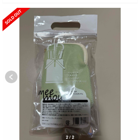
SOLD OUT
2 / 2