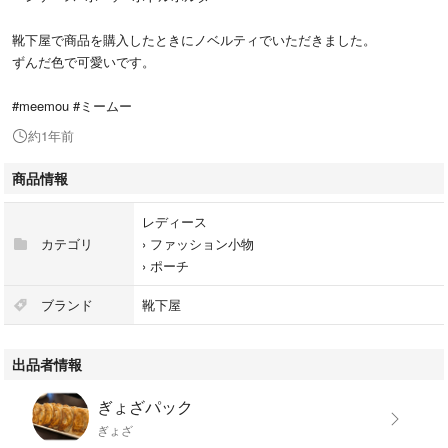
靴下屋で商品を購入したときにノベルティでいただきました。
ずんだ色で可愛いです。
#meemou #ミームー
約1年前
商品情報
レディース
カテゴリ
›
ファッション小物
›
ポーチ
ブランド
靴下屋
出品者情報
ぎょざパック
ぎょざ