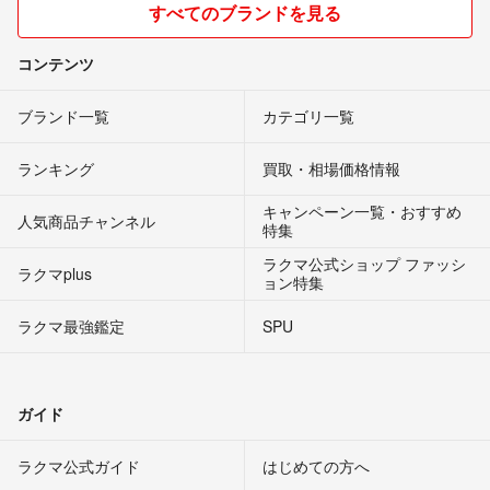
すべてのブランドを見る
コンテンツ
ブランド一覧
カテゴリ一覧
ランキング
買取・相場価格情報
キャンペーン一覧・おすすめ
人気商品チャンネル
特集
ラクマ公式ショップ ファッシ
ラクマplus
ョン特集
ラクマ最強鑑定
SPU
ガイド
ラクマ公式ガイド
はじめての方へ