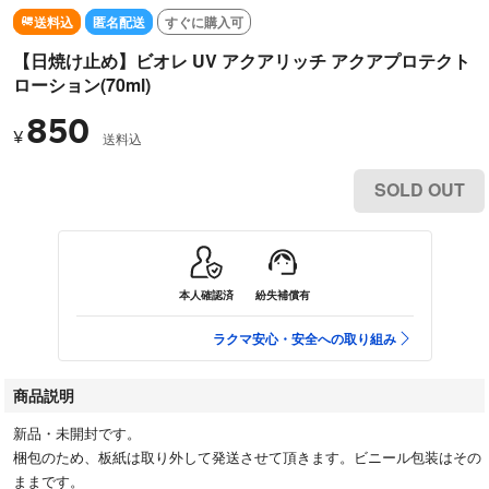
送料込
匿名配送
すぐに購入可
【日焼け止め】ビオレ UV アクアリッチ アクアプロテクト
ローション(70ml)
850
¥
送料込
SOLD OUT
本人確認済
紛失補償有
ラクマ安心・安全への取り組み
商品説明
新品・未開封です。
梱包のため、板紙は取り外して発送させて頂きます。ビニール包装はその
ままです。