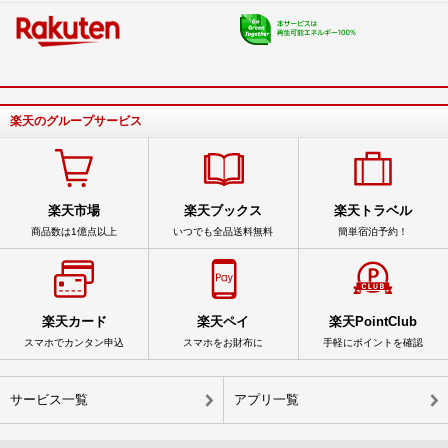
楽天のグループサービス
楽天市場
楽天ブックス
楽天トラベル
商品数は1億点以上
いつでも全品送料無料
簡単宿泊予約！
楽天カード
楽天ペイ
楽天PointClub
スマホでカンタン申込
スマホをお財布に
手軽にポイントを確認
サービス一覧
アプリ一覧