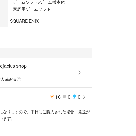
›
ゲームソフト/ゲーム機本体
›
家庭用ゲームソフト
SQUARE ENIX
ejack's shop
本人確認済
16
0
0
になりますので、平日にご購入された場合、発送が
います。