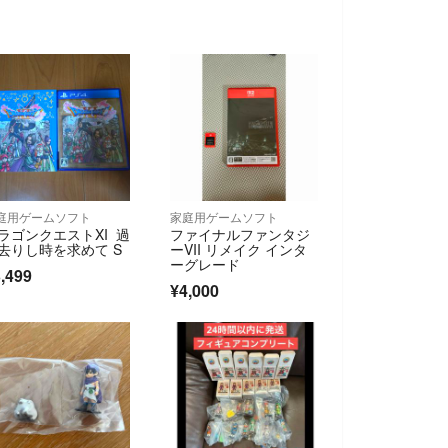
庭用ゲームソフト
家庭用ゲームソフト
ラゴンクエストXI 過
ファイナルファンタジ
去りし時を求めて S
ーVII リメイク インタ
ーグレード
,499
¥4,000