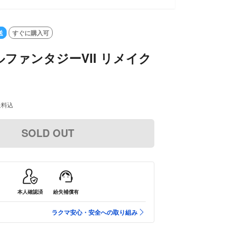
SOLD OUT
送
すぐに購入可
ファンタジーVII リメイク
送料込
SOLD OUT
本人確認済
紛失補償有
ラクマ安心・安全への取り組み