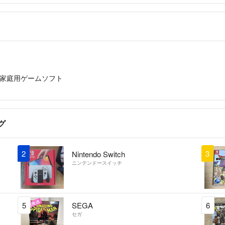
家庭用ゲームソフト
グ
2
3
Nintendo Switch
ニンテンドースイッチ
5
SEGA
6
セガ