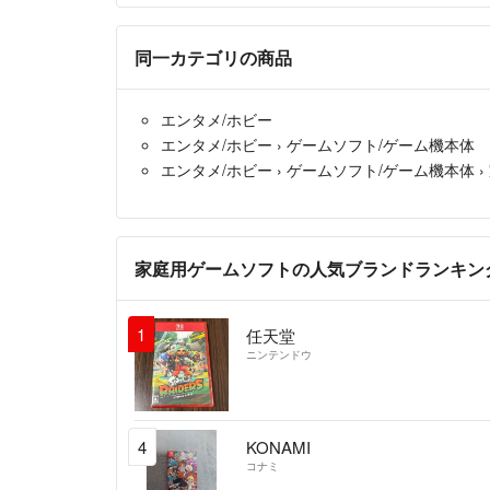
同一カテゴリの商品
エンタメ/ホビー
エンタメ/ホビー
›
ゲームソフト/ゲーム機本体
エンタメ/ホビー
›
ゲームソフト/ゲーム機本体
›
家庭用ゲームソフトの人気ブランドランキン
1
任天堂
ニンテンドウ
4
KONAMI
コナミ