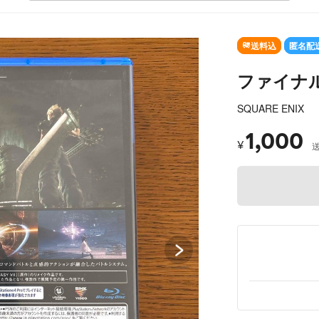
SOLD OUT
送料込
匿名配
ファイナル
SQUARE ENIX
1,000
¥