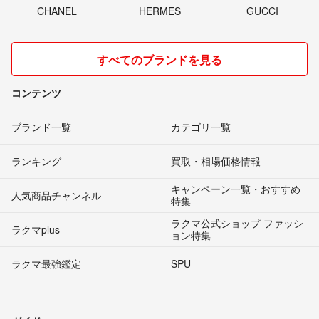
CHANEL
HERMES
GUCCI
すべてのブランドを見る
コンテンツ
ブランド一覧
カテゴリ一覧
ランキング
買取・相場価格情報
キャンペーン一覧・おすすめ
人気商品チャンネル
特集
ラクマ公式ショップ ファッシ
ラクマplus
ョン特集
ラクマ最強鑑定
SPU