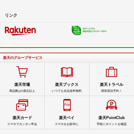
リンク
楽天のグループサービス
楽天市場
楽天ブックス
楽天トラベル
商品数は1億点以上
いつでも全品送料無料
簡単宿泊予約！
楽天カード
楽天ペイ
楽天PointClub
スマホでカンタン申込
スマホをお財布に
手軽にポイントを確認