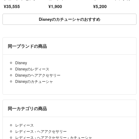
品未使用
MI
ューシャ
¥35,555
¥1,900
¥5,200
Disneyのカチューシャのおすすめ
同一ブランドの商品
Disney
Disneyのレディース
Disneyのヘアアクセサリー
Disneyのカチューシャ
同一カテゴリの商品
レディース
レディース
›
ヘアアクセサリー
レディース
›
ヘアアクセサリー
›
カチューシャ