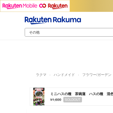
ラクマ
ハンドメイド
フラワー/ガーデン
ミニハスの種 茶碗蓮 ハスの種 混色
¥1,600
SOLDOUT