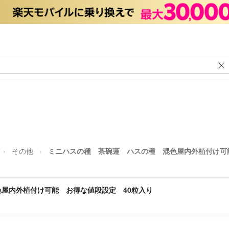
その他
ミニハスの種 茶碗蓮 ハスの種 混色屋内外植付け可
屋内外植付け可能 お得な値段設定 40粒入り