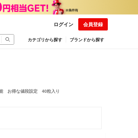
ログイン
会員登録
カテゴリから探す
ブランドから探す
能 お得な値段設定 40粒入り