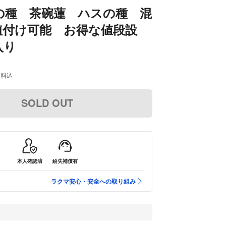
の種 茶碗蓮 ハスの種 混
植付け可能 お得な値段設
入り
送料込
SOLD OUT
本人確認済
紛失補償有
ラクマ安心・安全への取り組み