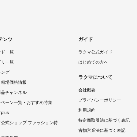
#野菜種
#ハスの種
#蓮子
(*^_^*)
テンツ
ガイド
ンド一覧
ラクマ公式ガイド
ゴリ一覧
はじめての方へ
キング
ラクマについて
・相場価格情報
会社概要
商品チャンネル
プライバシーポリシー
ンペーン一覧・おすすめ特集
利用規約
lus
特定商取引法に基づく表記
マ公式ショップ ファッション特
古物営業法に基づく表記