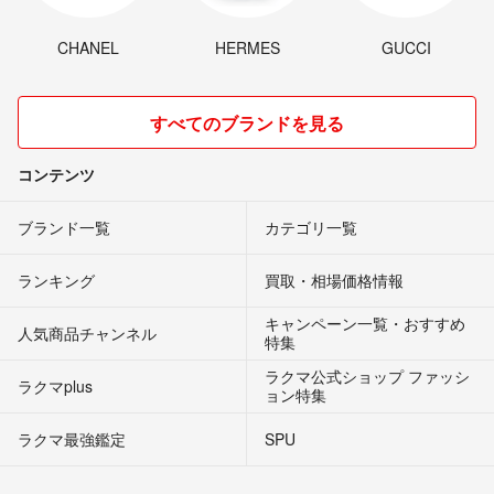
CHANEL
HERMES
GUCCI
すべてのブランドを見る
コンテンツ
ブランド一覧
カテゴリ一覧
ランキング
買取・相場価格情報
キャンペーン一覧・おすすめ
人気商品チャンネル
特集
ラクマ公式ショップ ファッシ
ラクマplus
ョン特集
ラクマ最強鑑定
SPU