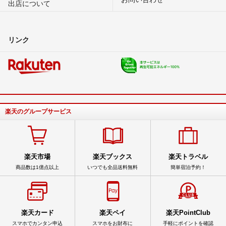
出店について
リンク
楽天のグループサービス
楽天市場
楽天ブックス
楽天トラベル
商品数は1億点以上
いつでも全品送料無料
簡単宿泊予約！
楽天カード
楽天ペイ
楽天PointClub
スマホでカンタン申込
スマホをお財布に
手軽にポイントを確認