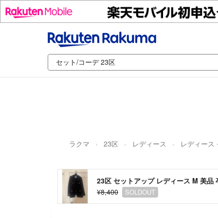
ラクマ
23区
レディース
レディース
23区 セットアップ レディース M 美品
¥8,400
SOLDOUT