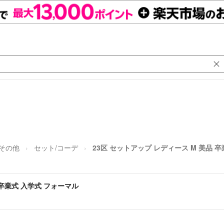
 その他
セット/コーデ
23区 セットアップ レディース M 美品 
 卒業式 入学式 フォーマル