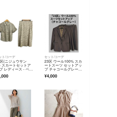
ット/コーデ
セット/コーデ
3区(ニジュウサン
23区 ウール100% スカ
) スカートセットア
ートスーツ セットアッ
プ レディース - ベー
プ チャコールグレー 4
ュ×ブラウン 花柄
0
,000
¥4,000